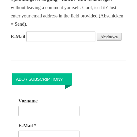
without leaving a comment yourself. Cool, isn't it? Just
enter your email address in the field provided (Abschicken
= Send).
E-Mail
ABO / SUBSCRIPTION?
Vorname
E-Mail
*