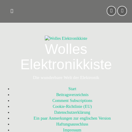
Skip
to
content
Wolles
Elektronikkiste
Die wunderbare Welt der Elektronik
Start
Beitragsverzeichnis
Comment Subscriptions
Cookie-Richtlinie (EU)
Datenschutzerklärung
Ein paar Anmerkungen zur englischen Version
Haftungsausschluss
Impressum