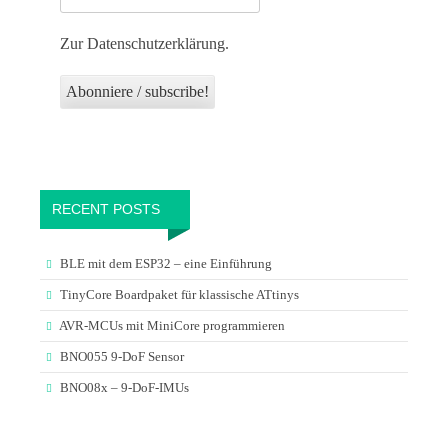
Zur Datenschutzerklärung.
RECENT POSTS
BLE mit dem ESP32 – eine Einführung
TinyCore Boardpaket für klassische ATtinys
AVR-MCUs mit MiniCore programmieren
BNO055 9-DoF Sensor
BNO08x – 9-DoF-IMUs