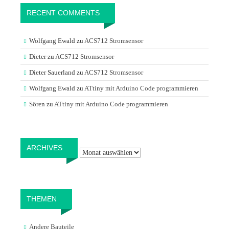
RECENT COMMENTS
Wolfgang Ewald
zu
ACS712 Stromsensor
Dieter
zu
ACS712 Stromsensor
Dieter Sauerland
zu
ACS712 Stromsensor
Wolfgang Ewald
zu
ATtiny mit Arduino Code programmieren
Sören
zu
ATtiny mit Arduino Code programmieren
Archives
ARCHIVES
THEMEN
Andere Bauteile