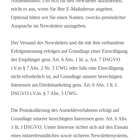
Anmeldedaten: Um sich für den Newsletter anzumelden,
reicht es aus, wenn Sie Ihre E-Mailadresse angeben.
Optional bitten wir Sie einen Namen, zwecks persönlicher
Ansprache im Newsletters anzugeben.
Der Versand des Newsletters und die mit ihm verbundene
Erfolgsmessung erfolgen auf Grundlage einer Einwilligung
der Empfänger gem. Art. 6 Abs. 1 lit. a, Art. 7 DSGVO
i.V.m § 7 Abs. 2 Nr. 3 UWG oder falls eine Einwilligung
nicht erforderlich ist, auf Grundlage unserer berechtigten
Interessen am Direktmarketing gem. Art. 6 Abs. 1 lt. f.
DSGVO i.V.m. § 7 Abs. 3 UWG.
Die Protokollierung des Anmeldeverfahrens erfolgt auf
Grundlage unserer berechtigten Interessen gem. Art. 6 Abs.
1 lit. f DSGVO. Unser Interesse richtet sich auf den Einsatz
eines nutzerfreundlichen sowie sicheren Newslettersystems,