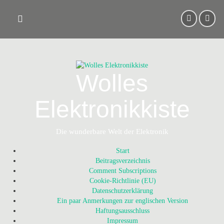
Skip
to
content
Wolles
Elektronikkiste
Die wunderbare Welt der Elektronik
Start
Beitragsverzeichnis
Comment Subscriptions
Cookie-Richtlinie (EU)
Datenschutzerklärung
Ein paar Anmerkungen zur englischen Version
Haftungsausschluss
Impressum