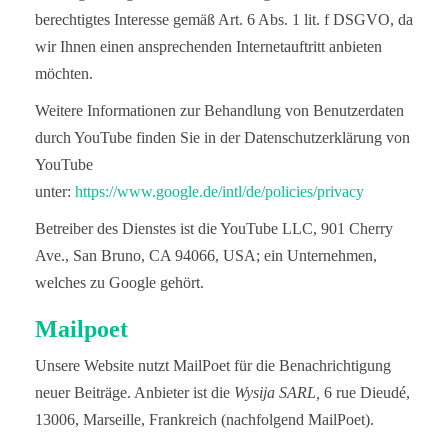
berechtigtes Interesse gemäß Art. 6 Abs. 1 lit. f DSGVO, da
wir Ihnen einen ansprechenden Internetauftritt anbieten
möchten.
Weitere Informationen zur Behandlung von Benutzerdaten
durch YouTube finden Sie in der Datenschutzerklärung von
YouTube
unter:
https://www.google.de/intl/de/policies/privacy
Betreiber des Dienstes ist die YouTube LLC, 901 Cherry
Ave., San Bruno, CA 94066, USA; ein Unternehmen,
welches zu Google gehört.
Mailpoet
Unsere Website nutzt MailPoet für die Benachrichtigung
neuer Beiträge. Anbieter ist die
Wysija SARL,
6 rue Dieudé,
13006, Marseille, Frankreich (nachfolgend MailPoet).