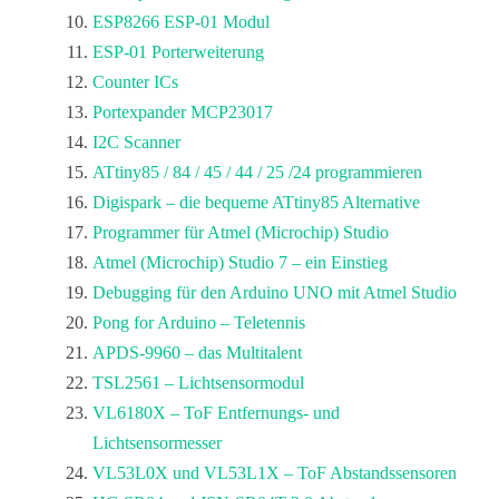
ESP8266 ESP-01 Modul
ESP-01 Porterweiterung
Counter ICs
Portexpander MCP23017
I2C Scanner
ATtiny85 / 84 / 45 / 44 / 25 /24 programmieren
Digispark – die bequeme ATtiny85 Alternative
Programmer für Atmel (Microchip) Studio
Atmel (Microchip) Studio 7 – ein Einstieg
Debugging für den Arduino UNO mit Atmel Studio
Pong for Arduino – Teletennis
APDS-9960 – das Multitalent
TSL2561 – Lichtsensormodul
VL6180X – ToF Entfernungs- und
Lichtsensormesser
VL53L0X und VL53L1X – ToF Abstandssensoren