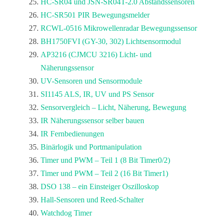
HC-SR04 und JSN-SR04T-2.0 Abstandssensoren
HC-SR501 PIR Bewegungsmelder
RCWL-0516 Mikrowellenradar Bewegungssensor
BH1750FVI (GY-30, 302) Lichtsensormodul
AP3216 (CJMCU 3216) Licht- und
Näherungssensor
UV-Sensoren und Sensormodule
SI1145 ALS, IR, UV und PS Sensor
Sensorvergleich – Licht, Näherung, Bewegung
IR Näherungssensor selber bauen
IR Fernbedienungen
Binärlogik und Portmanipulation
Timer und PWM – Teil 1 (8 Bit Timer0/2)
Timer und PWM – Teil 2 (16 Bit Timer1)
DSO 138 – ein Einsteiger Oszilloskop
Hall-Sensoren und Reed-Schalter
Watchdog Timer