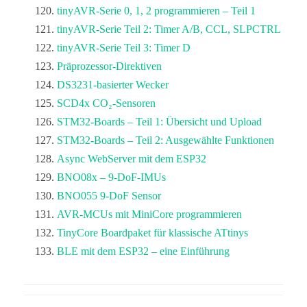
tinyAVR-Serie 0, 1, 2 programmieren – Teil 1
tinyAVR-Serie Teil 2: Timer A/B, CCL, SLPCTRL
tinyAVR-Serie Teil 3: Timer D
Präprozessor-Direktiven
DS3231-basierter Wecker
SCD4x CO₂-Sensoren
STM32-Boards – Teil 1: Übersicht und Upload
STM32-Boards – Teil 2: Ausgewählte Funktionen
Async WebServer mit dem ESP32
BNO08x – 9-DoF-IMUs
BNO055 9-DoF Sensor
AVR-MCUs mit MiniCore programmieren
TinyCore Boardpaket für klassische ATtinys
BLE mit dem ESP32 – eine Einführung