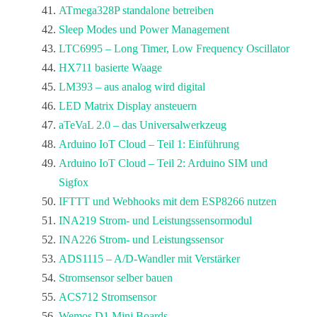
ATmega328P standalone betreiben
Sleep Modes und Power Management
LTC6995 – Long Timer, Low Frequency Oscillator
HX711 basierte Waage
LM393 – aus analog wird digital
LED Matrix Display ansteuern
aTeVaL 2.0 – das Universalwerkzeug
Arduino IoT Cloud – Teil 1: Einführung
Arduino IoT Cloud – Teil 2: Arduino SIM und
Sigfox
IFTTT und Webhooks mit dem ESP8266 nutzen
INA219 Strom- und Leistungssensormodul
INA226 Strom- und Leistungssensor
ADS1115 – A/D-Wandler mit Verstärker
Stromsensor selber bauen
ACS712 Stromsensor
Wemos D1 Mini Boards