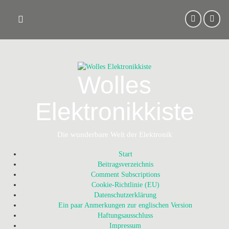
Skip
to
content
Wolles
Elektronikkiste
Die wunderbare Welt der Elektronik
Start
Beitragsverzeichnis
Comment Subscriptions
Cookie-Richtlinie (EU)
Datenschutzerklärung
Ein paar Anmerkungen zur englischen Version
Haftungsausschluss
Impressum