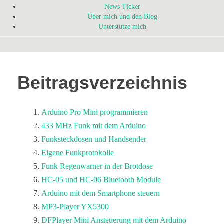
News Ticker
Über mich und den Blog
Unterstütze mich
Beitragsverzeichnis
Arduino Pro Mini programmieren
433 MHz Funk mit dem Arduino
Funksteckdosen und Handsender
Eigene Funkprotokolle
Funk Regenwarner in der Brotdose
HC-05 und HC-06 Bluetooth Module
Arduino mit dem Smartphone steuern
MP3-Player YX5300
DFPlayer Mini Ansteuerung mit dem Arduino