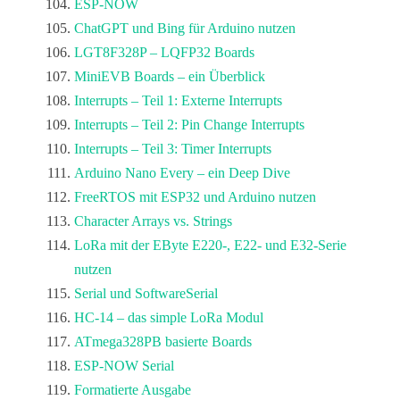
ESP-NOW
ChatGPT und Bing für Arduino nutzen
LGT8F328P – LQFP32 Boards
MiniEVB Boards – ein Überblick
Interrupts – Teil 1: Externe Interrupts
Interrupts – Teil 2: Pin Change Interrupts
Interrupts – Teil 3: Timer Interrupts
Arduino Nano Every – ein Deep Dive
FreeRTOS mit ESP32 und Arduino nutzen
Character Arrays vs. Strings
LoRa mit der EByte E220-, E22- und E32-Serie
nutzen
Serial und SoftwareSerial
HC-14 – das simple LoRa Modul
ATmega328PB basierte Boards
ESP-NOW Serial
Formatierte Ausgabe