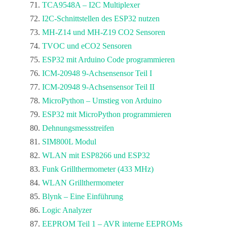
TCA9548A – I2C Multiplexer
I2C-Schnittstellen des ESP32 nutzen
MH-Z14 und MH-Z19 CO2 Sensoren
TVOC und eCO2 Sensoren
ESP32 mit Arduino Code programmieren
ICM-20948 9-Achsensensor Teil I
ICM-20948 9-Achsensensor Teil II
MicroPython – Umstieg von Arduino
ESP32 mit MicroPython programmieren
Dehnungsmessstreifen
SIM800L Modul
WLAN mit ESP8266 und ESP32
Funk Grillthermometer (433 MHz)
WLAN Grillthermometer
Blynk – Eine Einführung
Logic Analyzer
EEPROM Teil 1 – AVR interne EEPROMs