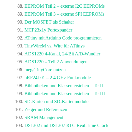
EEPROM Teil 2 – externe I2C EEPROMs
EEPROM Teil 3 – externe SPI EEPROMs
Der MOSFET als Schalter
MCP23x1y Portexpander
ATtiny mit Arduino Code programmieren
TinyWireM vs. Wire für ATtinys
ADS1220 4-Kanal, 24-Bit A/D-Wandler
ADS1220 – Teil 2 Anwendungen
megaTinyCore nutzen
nRF24L01 – 2.4 GHz Funkmodule
Bibliotheken und Klassen erstellen – Teil I
Bibliotheken und Klassen erstellen – Teil II
SD-Karten und SD-Kartenmodule
Zeiger und Referenzen
SRAM Management
DS1302 und DS1307 RTC Real-Time Clock