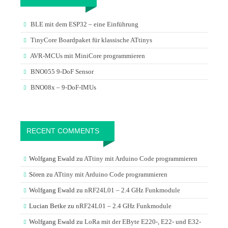
BLE mit dem ESP32 – eine Einführung
TinyCore Boardpaket für klassische ATtinys
AVR-MCUs mit MiniCore programmieren
BNO055 9-DoF Sensor
BNO08x – 9-DoF-IMUs
RECENT COMMENTS
Wolfgang Ewald
zu
ATtiny mit Arduino Code programmieren
Sören
zu
ATtiny mit Arduino Code programmieren
Wolfgang Ewald
zu
nRF24L01 – 2.4 GHz Funkmodule
Lucian Betke
zu
nRF24L01 – 2.4 GHz Funkmodule
Wolfgang Ewald
zu
LoRa mit der EByte E220-, E22- und E32-