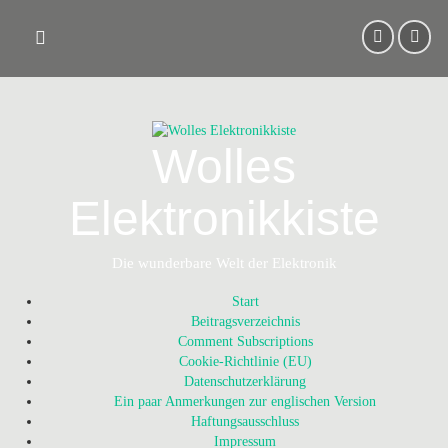
Skip
to
content
Wolles
Elektronikkiste
Die wunderbare Welt der Elektronik
Start
Beitragsverzeichnis
Comment Subscriptions
Cookie-Richtlinie (EU)
Datenschutzerklärung
Ein paar Anmerkungen zur englischen Version
Haftungsausschluss
Impressum