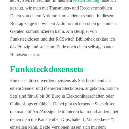
auf 433 MHz Technik. In meinem
letzten Beitrag
habe ich
gezeigt, wie man mit Transmitter- und Receivermodulen
Daten von einem Arduino zum anderen sendet. In diesem
Beitrag zeige ich wie ein Arduino mit den oben genannten
Geräten kommunizieren kann. Am Beispiel von
Funksteckdosen und der RCSwitch Bibliothek erkläre ich
das Prinzip und stelle am Ende noch einen selbstgebauten
Handsender vor.
Funksteckdosensets
Funksteckdosen werden meistens als Set, bestehend aus
einem Sender und mehreren Steckdosen, angeboten. Solche
Sets sind für 10 bis 30 Euro in Elektronikgeschäften oder
Onlineshops erhältlich. Dabei gibt es lernende Steckdosen,
die man auf An-/Aussignale trainieren kann und andere, bei
denen man die Kanäle über Dipschalter („Mäuseklavier“)
einstellen kann. Beide Versionen lassen sich mit dem