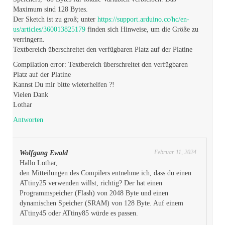
Maximum sind 128 Bytes.
Der Sketch ist zu groß; unter
https://support.arduino.cc/hc/en-
us/articles/360013825179
finden sich Hinweise, um die Größe zu
verringern.
Textbereich überschreitet den verfügbaren Platz auf der Platine
Compilation error: Textbereich überschreitet den verfügbaren
Platz auf der Platine
Kannst Du mir bitte wieterhelfen ?!
Vielen Dank
Lothar
Antworten
Februar 11, 2024
Wolfgang Ewald
Hallo Lothar,
den Mitteilungen des Compilers entnehme ich, dass du einen
ATtiny25 verwenden willst, richtig? Der hat einen
Programmspeicher (Flash) von 2048 Byte und einen
dynamischen Speicher (SRAM) von 128 Byte. Auf einem
ATtiny45 oder ATtiny85 würde es passen.