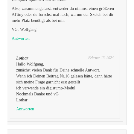
Also, zusammengefasst: entweder du nimmst einen größeren
ATtiny oder du forschst mal nach, warum der Sketch bei dir
mehr Platz benötigt als bei mir.
VG, Wolfgang
Antworten
Februar 13, 2024
Lothar
Hallo Wolfgang,
zunächst vielen Dank für Deine schnelle Antwort.
Wenn ich Deinen Beitrag Nr.16 gelesen hätte, dann hätte
sich meine Frage garnicht erst gestellt :
ich verwende ein digistump-Modul.
Nochmals Danke und vG
Lothar
Antworten