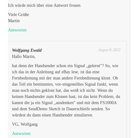
Ich würde mich über eine Antwort freuen.
Viele Grüße
Martin
Antworten
August 8, 2022
Wolfgang Ewald
Hallo Martin,
hat denn der Handsender schon ein Signal „gelernt“? So, wie
ich das in der Anleitung auf eBay lese, ist das eine
Fernbedienung mit der man andere Fernbedienung klont. Ob
das Teil ein bestimmtes, vor-eingestelltes Signal funkt, wenn
man noch nichts geklont hat, das weiß ich nicht. Wenn du
keinen Handsender zum Klonen hast, ist das kein Problem, du
kannst die ja ein Signal „ausdenken“ und mit dem FS1000A
und dem SendDemo Sketch in Dauerschleife senden. So
würdest du dann einen Handsender simulieren.
VG, Wolfgang
Antworten