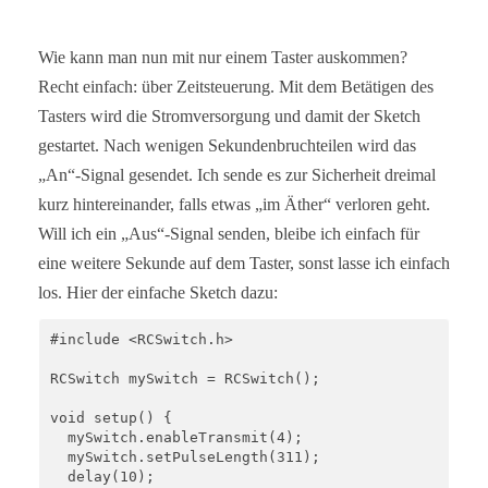
Wie kann man nun mit nur einem Taster auskommen?
Recht einfach: über Zeitsteuerung. Mit dem Betätigen des
Tasters wird die Stromversorgung und damit der Sketch
gestartet. Nach wenigen Sekundenbruchteilen wird das
„An“-Signal gesendet. Ich sende es zur Sicherheit dreimal
kurz hintereinander, falls etwas „im Äther“ verloren geht.
Will ich ein „Aus“-Signal senden, bleibe ich einfach für
eine weitere Sekunde auf dem Taster, sonst lasse ich einfach
los. Hier der einfache Sketch dazu:
#include <RCSwitch.h>

RCSwitch mySwitch = RCSwitch();

void setup() {

  mySwitch.enableTransmit(4);

  mySwitch.setPulseLength(311);

  delay(10);
