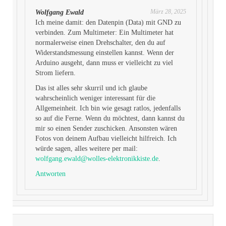
März 28, 2025
Wolfgang Ewald
Ich meine damit: den Datenpin (Data) mit GND zu
verbinden. Zum Multimeter: Ein Multimeter hat
normalerweise einen Drehschalter, den du auf
Widerstandsmessung einstellen kannst. Wenn der
Arduino ausgeht, dann muss er vielleicht zu viel
Strom liefern.
Das ist alles sehr skurril und ich glaube
wahrscheinlich weniger interessant für die
Allgemeinheit. Ich bin wie gesagt ratlos, jedenfalls
so auf die Ferne. Wenn du möchtest, dann kannst du
mir so einen Sender zuschicken. Ansonsten wären
Fotos von deinem Aufbau vielleicht hilfreich. Ich
würde sagen, alles weitere per mail:
wolfgang.ewald@wolles-elektronikkiste.de
.
Antworten