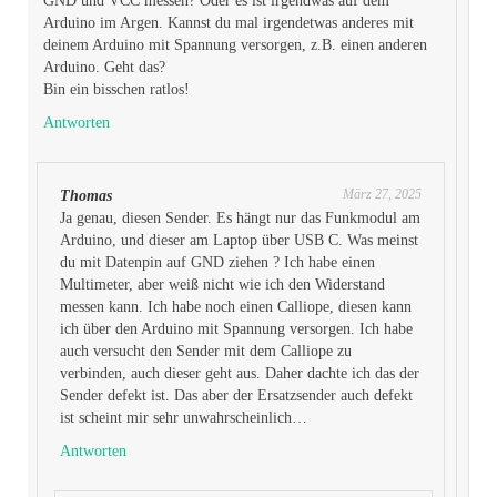
GND und VCC messen? Oder es ist irgendwas auf dem
Arduino im Argen. Kannst du mal irgendetwas anderes mit
deinem Arduino mit Spannung versorgen, z.B. einen anderen
Arduino. Geht das?
Bin ein bisschen ratlos!
Antworten
März 27, 2025
Thomas
Ja genau, diesen Sender. Es hängt nur das Funkmodul am
Arduino, und dieser am Laptop über USB C. Was meinst
du mit Datenpin auf GND ziehen ? Ich habe einen
Multimeter, aber weiß nicht wie ich den Widerstand
messen kann. Ich habe noch einen Calliope, diesen kann
ich über den Arduino mit Spannung versorgen. Ich habe
auch versucht den Sender mit dem Calliope zu
verbinden, auch dieser geht aus. Daher dachte ich das der
Sender defekt ist. Das aber der Ersatzsender auch defekt
ist scheint mir sehr unwahrscheinlich…
Antworten