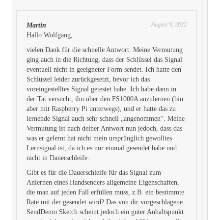
August 9, 2022
Martin
Hallo Wolfgang,
vielen Dank für die schnelle Antwort. Meine Vermutung
ging auch in die Richtung, dass der Schlüssel das Signal
eventuell nicht in geeigneter Form sendet. Ich hatte den
Schlüssel leider zurückgesetzt, bevor ich das
voreingestelltes Signal getestet habe. Ich habe dann in
der Tat versucht, ihn über den FS1000A anzulernen (bin
aber mit Raspberry Pi unterwegs), und er hatte das zu
lernende Signal auch sehr schnell „angenommen“. Meine
Vermutung ist nach deiner Antwort nun jedoch, dass das
was er gelernt hat nicht mein ursprünglich gewolltes
Lernsignal ist, da ich es nur einmal gesendet habe und
nicht in Dauerschleife.
Gibt es für die Dauerschleife für das Signal zum
Anlernen eines Handsenders allgemeine Eigenschaften,
die man auf jeden Fall erfüllen muss, z.B. ein bestimmte
Rate mit der gesendet wird? Das von dir vorgeschlagene
SendDemo Sketch scheint jedoch ein guter Anhaltspunkt