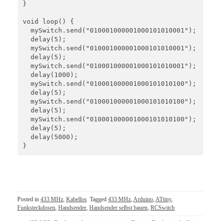
}

void loop() {

  mySwitch.send("010001000001000101010001");

  delay(5);

  mySwitch.send("010001000001000101010001");

  delay(5);

  mySwitch.send("010001000001000101010001");

  delay(1000);

  mySwitch.send("010001000001000101010100");

  delay(5);

  mySwitch.send("010001000001000101010100");

  delay(5);

  mySwitch.send("010001000001000101010100");

  delay(5);

  delay(5000);

}
Posted in
433 MHz
,
Kabellos
Tagged
433 MHz
,
Arduino
,
ATtiny
,
Funksteckdosen
,
Handsender
,
Handsender selbst bauen
,
RCSwitch
Post