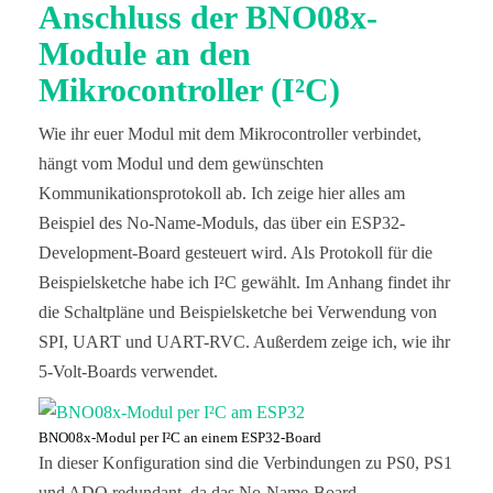
Anschluss der BNO08x-
Module an den
Mikrocontroller (I²C)
Wie ihr euer Modul mit dem Mikrocontroller verbindet,
hängt vom Modul und dem gewünschten
Kommunikationsprotokoll ab. Ich zeige hier alles am
Beispiel des No-Name-Moduls, das über ein ESP32-
Development-Board gesteuert wird. Als Protokoll für die
Beispielsketche habe ich I²C gewählt. Im Anhang findet ihr
die Schaltpläne und Beispielsketche bei Verwendung von
SPI, UART und UART-RVC. Außerdem zeige ich, wie ihr
5-Volt-Boards verwendet.
BNO08x-Modul per I²C an einem ESP32-Board
In dieser Konfiguration sind die Verbindungen zu PS0, PS1
und ADO redundant, da das No-Name-Board