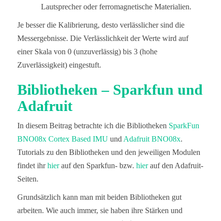
Lautsprecher oder ferromagnetische Materialien.
Je besser die Kalibrierung, desto verlässlicher sind die
Messergebnisse. Die Verlässlichkeit der Werte wird auf
einer Skala von 0 (unzuverlässig) bis 3 (hohe
Zuverlässigkeit) eingestuft.
Bibliotheken – Sparkfun und
Adafruit
In diesem Beitrag betrachte ich die Bibliotheken
SparkFun
BNO08x Cortex Based IMU
und
Adafruit BNO08x
.
Tutorials zu den Bibliotheken und den jeweiligen Modulen
findet ihr
hier
auf den Sparkfun- bzw.
hier
auf den Adafruit-
Seiten.
Grundsätzlich kann man mit beiden Bibliotheken gut
arbeiten. Wie auch immer, sie haben ihre Stärken und