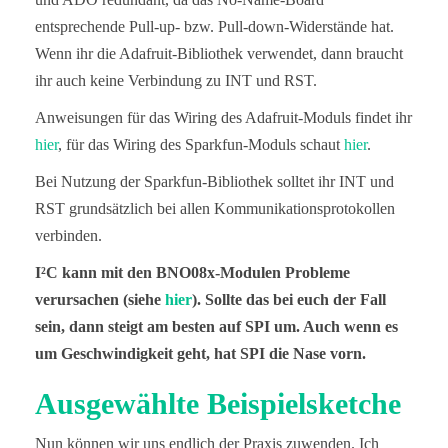
entsprechende Pull-up- bzw. Pull-down-Widerstände hat.
Wenn ihr die Adafruit-Bibliothek verwendet, dann braucht
ihr auch keine Verbindung zu INT und RST.
Anweisungen für das Wiring des Adafruit-Moduls findet ihr
hier
, für das Wiring des Sparkfun-Moduls schaut
hier
.
Bei Nutzung der Sparkfun-Bibliothek solltet ihr INT und
RST grundsätzlich bei allen Kommunikationsprotokollen
verbinden.
I²C kann mit den BNO08x-Modulen Probleme
verursachen (siehe
hier
). Sollte das bei euch der Fall
sein, dann steigt am besten auf SPI um. Auch wenn es
um Geschwindigkeit geht, hat SPI die Nase vorn.
Ausgewählte Beispielsketche
Nun können wir uns endlich der Praxis zuwenden. Ich