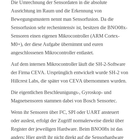
Die Umrechnung der Sensordaten in die absolute
Ausrichtung im Raum und die Erkennung von
Bewegungsmustern nennt man Sensorfusion. Da die
Sensorfusion sehr rechenintensiv ist, besitzen die BNO08x-
Sensoren einen eigenen Mikrocontroller (ARM Cortex-
M0+), der diese Aufgabe übernimmt und euren
angeschlossenen Mikrocontroller entlastet.
Auf dem internen Mikrocontroller läuft die SH-2-Software
der Firma CEVA. Ursprünglich entwickelt wurde SH-2 von
Hillcrest Labs, die später von CEVA übernommen wurden.
Die eigentlichen Beschleunigungs-, Gyroskop- und
Magnetsensoren stammen dabei von Bosch Sensortec.
Wenn ihr Sensoren über I²C, SPI oder UART ansteuert
oder auslest, erfolgt der Zugriff normalerweise direkt über
Register der jeweiligen Hardware. Beim BNO08x ist das
anders: Hier greift ihr nicht direkt auf die Sensorhardware