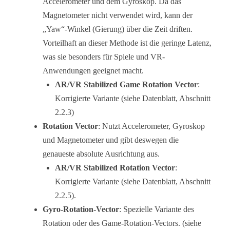
Accelerometer und dem Gyroskop. Da das
Magnetometer nicht verwendet wird, kann der
„Yaw“-Winkel (Gierung) über die Zeit driften.
Vorteilhaft an dieser Methode ist die geringe Latenz,
was sie besonders für Spiele und VR-
Anwendungen geeignet macht.
AR/VR Stabilized Game Rotation Vector
:
Korrigierte Variante (siehe Datenblatt, Abschnitt
2.2.3)
Rotation Vector
: Nutzt Accelerometer, Gyroskop
und Magnetometer und gibt deswegen die
genaueste absolute Ausrichtung aus.
AR/VR Stabilized Rotation Vector
:
Korrigierte Variante (siehe Datenblatt, Abschnitt
2.2.5).
Gyro-Rotation-Vector
: Spezielle Variante des
Rotation oder des Game-Rotation-Vectors. (siehe