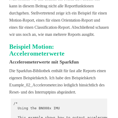
kann in diesem Beitrag nicht alle Reportfunktionen
durchgehen. Stellvertretend zeige ich ein Beispiel für einen
Motion-Report, eines für einen Orientation-Report und
eines für einen Classification-Report. Abschließend schauen
wir uns noch an, wie man mehrere Reports ausgibt.
Beispiel Motion:
Accelerometerwerte
Accelerometerwerte mit Sparkfun
Die Sparkfun-Bibliothek enthält für fast alle Reports einen
eigenen Beispielsketch. Ich habe den Beispielsketch
Example_02_Accelerometer.ino lediglich hinsichtlich des
Reset- und des Interruptpins abgeändert.
/*

  Using the BNO08x IMU

  This example shows how to output accelerometer v