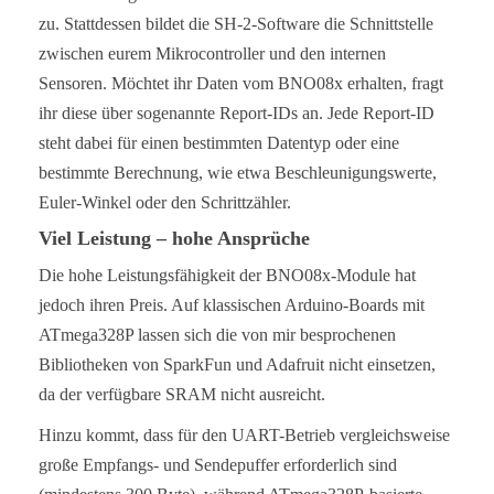
zu. Stattdessen bildet die SH-2-Software die Schnittstelle
zwischen eurem Mikrocontroller und den internen
Sensoren. Möchtet ihr Daten vom BNO08x erhalten, fragt
ihr diese über sogenannte Report-IDs an. Jede Report-ID
steht dabei für einen bestimmten Datentyp oder eine
bestimmte Berechnung, wie etwa Beschleunigungswerte,
Euler-Winkel oder den Schrittzähler.
Viel Leistung – hohe Ansprüche
Die hohe Leistungsfähigkeit der BNO08x-Module hat
jedoch ihren Preis. Auf klassischen Arduino-Boards mit
ATmega328P lassen sich die von mir besprochenen
Bibliotheken von SparkFun und Adafruit nicht einsetzen,
da der verfügbare SRAM nicht ausreicht.
Hinzu kommt, dass für den UART-Betrieb vergleichsweise
große Empfangs- und Sendepuffer erforderlich sind