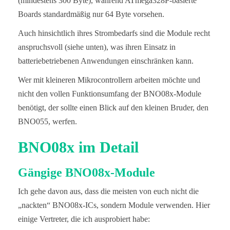
(mindestens 300 Byte), während ATmega328P-basierte
Boards standardmäßig nur 64 Byte vorsehen.
Auch hinsichtlich ihres Strombedarfs sind die Module recht
anspruchsvoll (siehe unten), was ihren Einsatz in
batteriebetriebenen Anwendungen einschränken kann.
Wer mit kleineren Mikrocontrollern arbeiten möchte und
nicht den vollen Funktionsumfang der BNO08x-Module
benötigt, der sollte einen Blick auf den kleinen Bruder, den
BNO055, werfen.
BNO08x im Detail
Gängige BNO08x-Module
Ich gehe davon aus, dass die meisten von euch nicht die
„nackten“ BNO08x‑ICs, sondern Module verwenden. Hier
einige Vertreter, die ich ausprobiert habe: