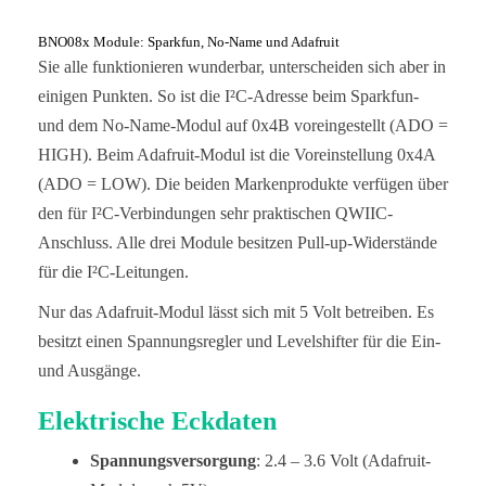
BNO08x Module: Sparkfun, No-Name und Adafruit
Sie alle funktionieren wunderbar, unterscheiden sich aber in
einigen Punkten. So ist die I²C-Adresse beim Sparkfun-
und dem No-Name-Modul auf 0x4B voreingestellt (ADO =
HIGH). Beim Adafruit-Modul ist die Voreinstellung 0x4A
(ADO = LOW). Die beiden Markenprodukte verfügen über
den für I²C-Verbindungen sehr praktischen QWIIC-
Anschluss. Alle drei Module besitzen Pull-up-Widerstände
für die I²C-Leitungen.
Nur das Adafruit-Modul lässt sich mit 5 Volt betreiben. Es
besitzt einen Spannungsregler und Levelshifter für die Ein-
und Ausgänge.
Elektrische Eckdaten
Spannungsversorgung
: 2.4 – 3.6 Volt (Adafruit-