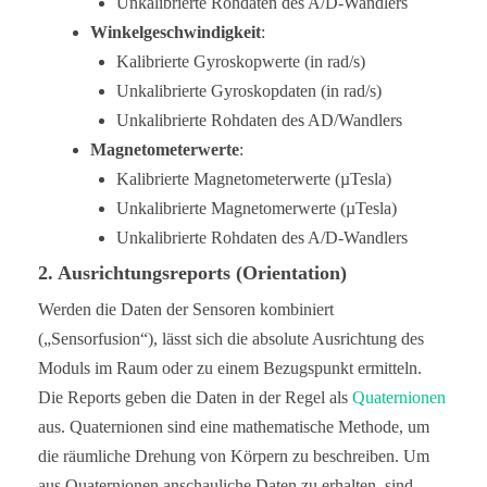
Unkalibrierte Rohdaten des A/D-Wandlers
Winkelgeschwindigkeit
:
Kalibrierte Gyroskopwerte (in rad/s)
Unkalibrierte Gyroskopdaten (in rad/s)
Unkalibrierte Rohdaten des AD/Wandlers
Magnetometerwerte
:
Kalibrierte Magnetometerwerte (µTesla)
Unkalibrierte Magnetomerwerte (µTesla)
Unkalibrierte Rohdaten des A/D-Wandlers
2. Ausrichtungsreports (Orientation)
Werden die Daten der Sensoren kombiniert
(„Sensorfusion“), lässt sich die absolute Ausrichtung des
Moduls im Raum oder zu einem Bezugspunkt ermitteln.
Die Reports geben die Daten in der Regel als
Quaternionen
aus. Quaternionen sind eine mathematische Methode, um
die räumliche Drehung von Körpern zu beschreiben. Um
aus Quaternionen anschauliche Daten zu erhalten, sind