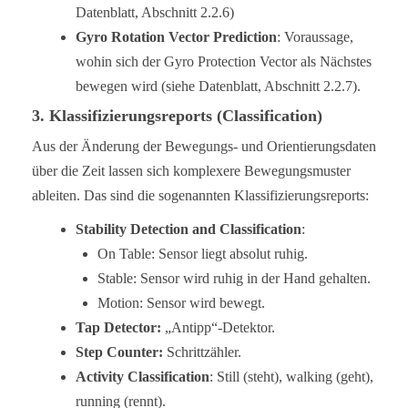
Datenblatt, Abschnitt 2.2.6)
Gyro Rotation Vector Prediction
: Voraussage,
wohin sich der Gyro Protection Vector als Nächstes
bewegen wird (siehe Datenblatt, Abschnitt 2.2.7).
3. Klassifizierungsreports (Classification)
Aus der Änderung der Bewegungs- und Orientierungsdaten
über die Zeit lassen sich komplexere Bewegungsmuster
ableiten. Das sind die sogenannten Klassifizierungsreports:
Stability Detection and Classification
:
On Table: Sensor liegt absolut ruhig.
Stable: Sensor wird ruhig in der Hand gehalten.
Motion: Sensor wird bewegt.
Tap Detector:
„Antipp“-Detektor.
Step Counter:
Schrittzähler.
Activity Classification
: Still (steht), walking (geht),
running (rennt).