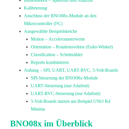
Bibliotheken – Sparkfun und Adafruit
Kalibrierung
Anschluss der BNO08x-Module an den
Mikrocontroller (I²C)
Ausgewählte Beispielsketche
Motion – Accelerometerwerte
Orientation – Rotationsvektor (Euler-Winkel)
Classification – Schrittzähler
Reports kombinieren
Anhang – SPI, UART, UART-RVC, 5-Volt-Boards
SPI-Steuerung der BNO08x-Module
UART-Steuerung (nur Adafruit)
UART-RVC-Steuerung (nur Adafruit)
5-Volt-Boards nutzen am Beispiel UNO R4
Minima
BNO08x im Überblick