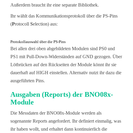
Außerdem braucht ihr eine separate Bibliothek.
Ihr wählt das Kommunikationsprotokoll über die PS-Pins
(
P
rotocoll
S
election) aus:
Protokollauswahl über die PS-Pins
Bei allen drei oben abgebildeten Modulen sind PS0 und
PS1 mit Pull-Down-Widerständen auf GND gezogen. Über
Lötbrücken auf den Rückseiten der Module könnt ihr sie
dauerhaft auf HIGH einstellen. Alternativ nutzt ihr dazu die
ausgeführten Pins.
Ausgaben (Reports) der BNO08x-
Module
Die Messdaten der BNO08x-Module werden als
sogenannte Reports angefordert. Ihr definiert einmalig, was
ihr haben wollt, und erhaltet dann kontinuierlich die