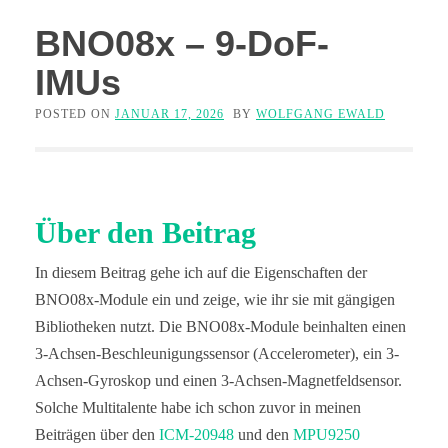
BNO08x – 9-DoF-
IMUs
POSTED ON
JANUAR 17, 2026
BY
WOLFGANG EWALD
Über den Beitrag
In diesem Beitrag gehe ich auf die Eigenschaften der
BNO08x-Module ein und zeige, wie ihr sie mit gängigen
Bibliotheken nutzt. Die BNO08x-Module beinhalten einen
3-Achsen-Beschleunigungssensor (Accelerometer), ein 3-
Achsen-Gyroskop und einen 3-Achsen-Magnetfeldsensor.
Solche Multitalente habe ich schon zuvor in meinen
Beiträgen über den
ICM-20948
und den
MPU9250