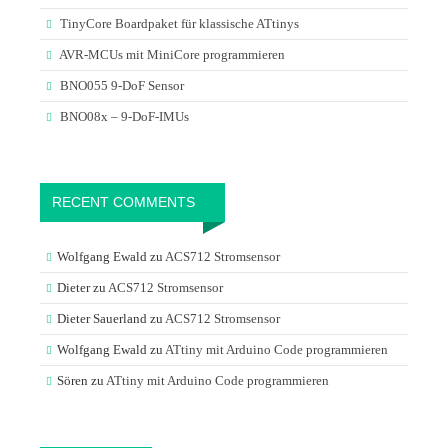
TinyCore Boardpaket für klassische ATtinys
AVR-MCUs mit MiniCore programmieren
BNO055 9-DoF Sensor
BNO08x – 9-DoF-IMUs
RECENT COMMENTS
Wolfgang Ewald
zu
ACS712 Stromsensor
Dieter
zu
ACS712 Stromsensor
Dieter Sauerland
zu
ACS712 Stromsensor
Wolfgang Ewald
zu
ATtiny mit Arduino Code programmieren
Sören
zu
ATtiny mit Arduino Code programmieren