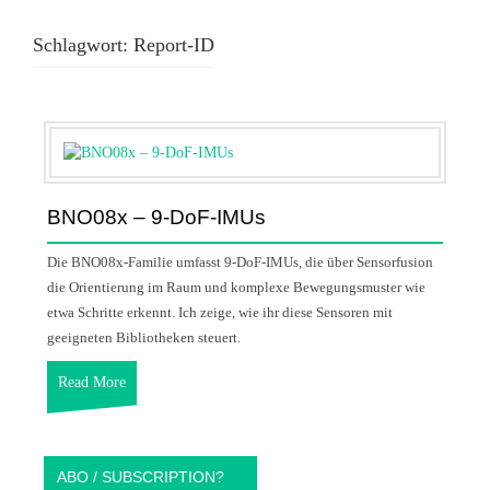
Schlagwort:
Report-ID
BNO08x – 9-DoF-IMUs
Die BNO08x-Familie umfasst 9-DoF-IMUs, die über Sensorfusion
die Orientierung im Raum und komplexe Bewegungsmuster wie
etwa Schritte erkennt. Ich zeige, wie ihr diese Sensoren mit
geeigneten Bibliotheken steuert.
Read More
ABO / SUBSCRIPTION?