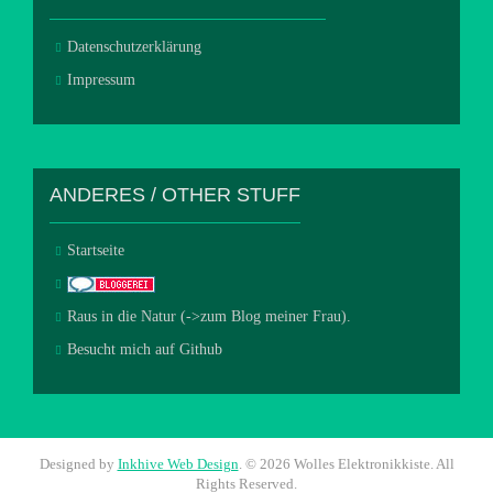
Datenschutzerklärung
Impressum
ANDERES / OTHER STUFF
Startseite
Raus in die Natur (->zum Blog meiner Frau).
Besucht mich auf Github
Designed by
Inkhive Web Design
.
© 2026 Wolles Elektronikkiste. All
Rights Reserved.