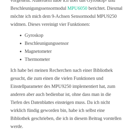
vorgestellt. Außerdem habe ich über das Gyroskop- und
Beschleunigungssensormodul
MPU6050
berichtet. Diesmal
möchte ich mich dem 9-Achsen Sensormodul MPU9250
widmen. Dieses vereinigt vier Funktionen:
Gyroskop
Beschleunigungssensor
Magnetometer
Thermometer
Ich habe bei meinen Recherchen nach einer Bibliothek
gesucht, die zum einen die vielen Funktionen und
Einstellparameter des MPU9250 implementiert hat, zum
anderen aber auch bedienbar ist, ohne dass man in die
Tiefen des Datenblattes einsteigen muss. Da ich nicht
wirklich fündig geworden bin, habe ich selbst eine
Bibliothek geschrieben, die ich in diesem Beitrag vorstellen
werde.