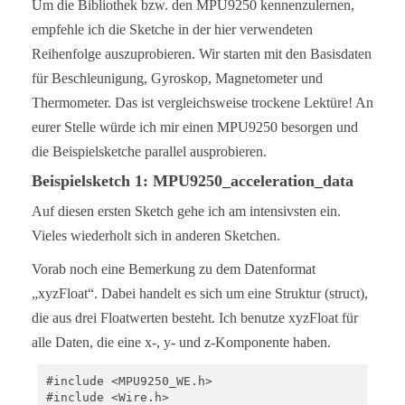
Um die Bibliothek bzw. den MPU9250 kennenzulernen,
empfehle ich die Sketche in der hier verwendeten
Reihenfolge auszuprobieren. Wir starten mit den Basisdaten
für Beschleunigung, Gyroskop, Magnetometer und
Thermometer. Das ist vergleichsweise trockene Lektüre! An
eurer Stelle würde ich mir einen MPU9250 besorgen und
die Beispielsketche parallel ausprobieren.
Beispielsketch 1: MPU9250_acceleration_data
Auf diesen ersten Sketch gehe ich am intensivsten ein.
Vieles wiederholt sich in anderen Sketchen.
Vorab noch eine Bemerkung zu dem Datenformat
„xyzFloat“. Dabei handelt es sich um eine Struktur (struct),
die aus drei Floatwerten besteht. Ich benutze xyzFloat für
alle Daten, die eine x-, y- und z-Komponente haben.
#include <MPU9250_WE.h>

#include <Wire.h>
