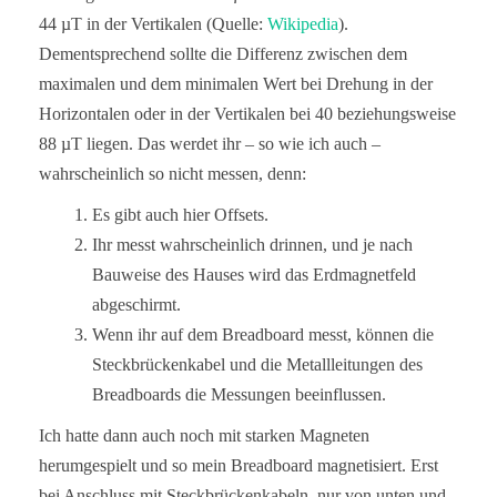
44 µT in der Vertikalen (Quelle:
Wikipedia
).
Dementsprechend sollte die Differenz zwischen dem
maximalen und dem minimalen Wert bei Drehung in der
Horizontalen oder in der Vertikalen bei 40 beziehungsweise
88 µT liegen. Das werdet ihr – so wie ich auch –
wahrscheinlich so nicht messen, denn:
Es gibt auch hier Offsets.
Ihr messt wahrscheinlich drinnen, und je nach
Bauweise des Hauses wird das Erdmagnetfeld
abgeschirmt.
Wenn ihr auf dem Breadboard messt, können die
Steckbrückenkabel und die Metallleitungen des
Breadboards die Messungen beeinflussen.
Ich hatte dann auch noch mit starken Magneten
herumgespielt und so mein Breadboard magnetisiert. Erst
bei Anschluss mit Steckbrückenkabeln, nur von unten und