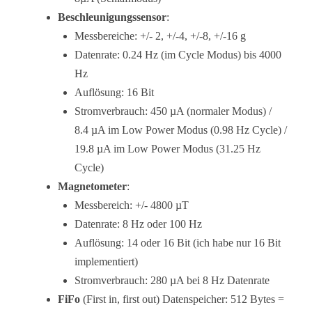
Beschleunigungssensor
:
Messbereiche: +/- 2, +/-4, +/-8, +/-16 g
Datenrate: 0.24 Hz (im Cycle Modus) bis 4000
Hz
Auflösung: 16 Bit
Stromverbrauch: 450 µA (normaler Modus) /
8.4 µA im Low Power Modus (0.98 Hz Cycle) /
19.8 µA im Low Power Modus (31.25 Hz
Cycle)
Magnetometer
:
Messbereich: +/- 4800 µT
Datenrate: 8 Hz oder 100 Hz
Auflösung: 14 oder 16 Bit (ich habe nur 16 Bit
implementiert)
Stromverbrauch: 280 µA bei 8 Hz Datenrate
FiFo
(First in, first out) Datenspeicher: 512 Bytes =