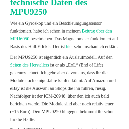
technische Daten des
MPU9250
Wie ein Gyroskop und ein Beschleunigungssensor
funktioniert, habe ich schon in meinem
Beitrag über den
MPU6050
beschrieben. Das Magnetometer funktioniert auf
Basis des Hall-Effekts. Der ist
hier
sehr anschaulich erklärt.
Der MPU9250 ist eigentlich ein Auslaufmodell. Auf den
Seiten des Herstellers
ist er als „EoL“ (End of Life)
gekennzeichnet. Ich gehe aber davon aus, dass ihr die
Module noch einige Jahre kaufen könnt. Auf Amazon und
eBay ist die Auswahl an Shops die ihn führen, riesig.
Nachfolger ist der ICM-20948, über den ich auch bald
berichten werde. Die Module sind aber noch relativ teuer
(~15 Euro). Den MPU9250 hingegen bekommt ihr schon
für die Hälfte.