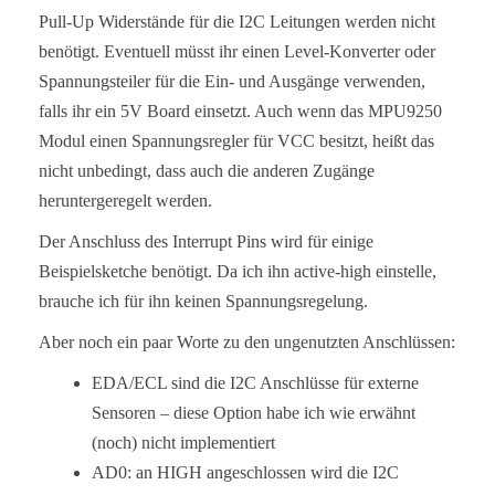
Pull-Up Widerstände für die I2C Leitungen werden nicht
benötigt. Eventuell müsst ihr einen Level-Konverter oder
Spannungsteiler für die Ein- und Ausgänge verwenden,
falls ihr ein 5V Board einsetzt. Auch wenn das MPU9250
Modul einen Spannungsregler für VCC besitzt, heißt das
nicht unbedingt, dass auch die anderen Zugänge
heruntergeregelt werden.
Der Anschluss des Interrupt Pins wird für einige
Beispielsketche benötigt. Da ich ihn active-high einstelle,
brauche ich für ihn keinen Spannungsregelung.
Aber noch ein paar Worte zu den ungenutzten Anschlüssen:
EDA/ECL sind die I2C Anschlüsse für externe
Sensoren – diese Option habe ich wie erwähnt
(noch) nicht implementiert
AD0: an HIGH angeschlossen wird die I2C