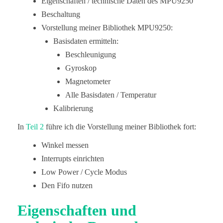
Eigenschaften / technische Daten des MPU9250
Beschaltung
Vorstellung meiner Bibliothek MPU9250:
Basisdaten ermitteln:
Beschleunigung
Gyroskop
Magnetometer
Alle Basisdaten / Temperatur
Kalibrierung
In
Teil 2
führe ich die Vorstellung meiner Bibliothek fort:
Winkel messen
Interrupts einrichten
Low Power / Cycle Modus
Den Fifo nutzen
Eigenschaften und