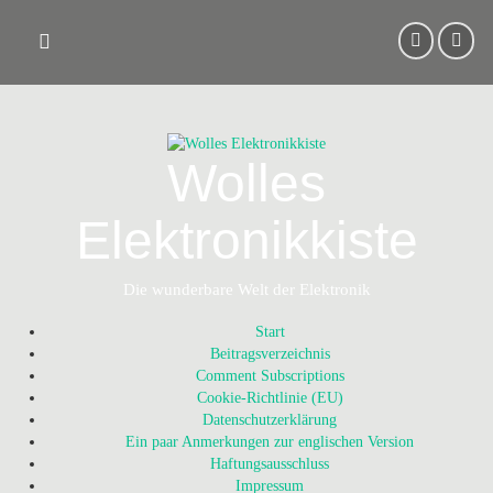
Skip
to
content
Wolles
Elektronikkiste
Die wunderbare Welt der Elektronik
Start
Beitragsverzeichnis
Comment Subscriptions
Cookie-Richtlinie (EU)
Datenschutzerklärung
Ein paar Anmerkungen zur englischen Version
Haftungsausschluss
Impressum