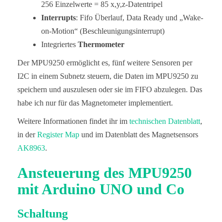
256 Einzelwerte = 85 x,y,z-Datentripel
Interrupts
: Fifo Überlauf, Data Ready und „Wake-
on-Motion“ (Beschleunigungsinterrupt)
Integriertes
Thermometer
Der MPU9250 ermöglicht es, fünf weitere Sensoren per
I2C in einem Subnetz steuern, die Daten im MPU9250 zu
speichern und auszulesen oder sie im FIFO abzulegen. Das
habe ich nur für das Magnetometer implementiert.
Weitere Informationen findet ihr im
technischen Datenblatt
,
in der
Register Map
und im Datenblatt des Magnetsensors
AK8963
.
Ansteuerung des MPU9250
mit Arduino UNO und Co
Schaltung