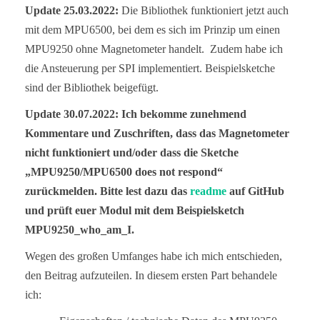
Update 25.03.2022:
Die Bibliothek funktioniert jetzt auch
mit dem MPU6500, bei dem es sich im Prinzip um einen
MPU9250 ohne Magnetometer handelt. Zudem habe ich
die Ansteuerung per SPI implementiert. Beispielsketche
sind der Bibliothek beigefügt.
Update 30.07.2022: Ich bekomme zunehmend
Kommentare und Zuschriften, dass das Magnetometer
nicht funktioniert und/oder dass die Sketche
„MPU9250/MPU6500 does not respond“
zurückmelden. Bitte lest dazu das
readme
auf GitHub
und prüft euer Modul mit dem Beispielsketch
MPU9250_who_am_I.
Wegen des großen Umfanges habe ich mich entschieden,
den Beitrag aufzuteilen. In diesem ersten Part behandele
ich: