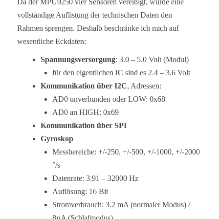
Da der MPU9250 vier Sensoren vereinigt, würde eine
vollständige Auflistung der technischen Daten den
Rahmen sprengen. Deshalb beschränke ich mich auf
wesentliche Eckdaten:
Spannungsversorgung
: 3.0 – 5.0 Volt (Modul)
für den eigentlichen IC sind es 2.4 – 3.6 Volt
Kommunikation über I2C
, Adressen:
AD0 unverbunden oder LOW: 0x68
AD0 an HIGH: 0x69
Kommunikation über SPI
Gyroskop
Messbereiche: +/-250, +/-500, +/-1000, +/-2000
°/s
Datenrate: 3.91 – 32000 Hz
Auflösung: 16 Bit
Stromverbrauch: 3.2 mA (normaler Modus) /
8µA (Schlafmodus)