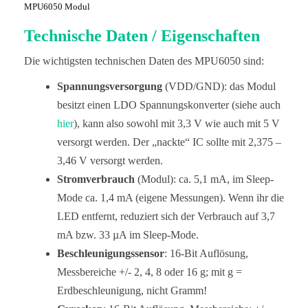
MPU6050 Modul
Technische Daten / Eigenschaften
Die wichtigsten technischen Daten des MPU6050 sind:
Spannungsversorgung
(VDD/GND): das Modul
besitzt einen LDO Spannungskonverter (siehe auch
hier
), kann also sowohl mit 3,3 V wie auch mit 5 V
versorgt werden. Der „nackte“ IC sollte mit 2,375 –
3,46 V versorgt werden.
Stromverbrauch
(Modul): ca. 5,1 mA, im Sleep-
Mode ca. 1,4 mA (eigene Messungen). Wenn ihr die
LED entfernt, reduziert sich der Verbrauch auf 3,7
mA bzw. 33 µA im Sleep-Mode.
Beschleunigungssensor
: 16-Bit Auflösung,
Messbereiche +/- 2, 4, 8 oder 16 g; mit g =
Erdbeschleunigung, nicht Gramm!