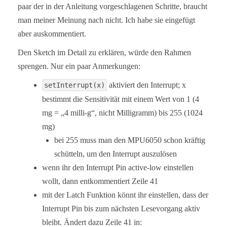
paar der in der Anleitung vorgeschlagenen Schritte, braucht
man meiner Meinung nach nicht. Ich habe sie eingefügt
aber auskommentiert.
Den Sketch im Detail zu erklären, würde den Rahmen
sprengen. Nur ein paar Anmerkungen:
aktiviert den Interrupt; x
setInterrupt(x)
bestimmt die Sensitivität mit einem Wert von 1 (4
mg = „4 milli-g“, nicht Milligramm) bis 255 (1024
mg)
bei 255 muss man den MPU6050 schon kräftig
schütteln, um den Interrupt auszulösen
wenn ihr den Interrupt Pin active-low einstellen
wollt, dann entkommentiert Zeile 41
mit der Latch Funktion könnt ihr einstellen, dass der
Interrupt Pin bis zum nächsten Lesevorgang aktiv
bleibt. Ändert dazu Zeile 41 in: