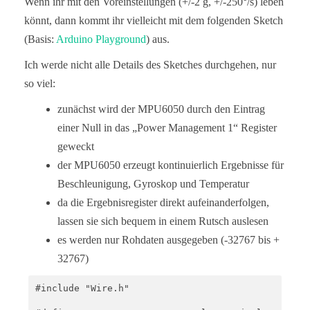
Wenn ihr mit den Voreinstellungen (+/-2 g, +/-250°/s) leben
könnt, dann kommt ihr vielleicht mit dem folgenden Sketch
(Basis:
Arduino Playground
) aus.
Ich werde nicht alle Details des Sketches durchgehen, nur
so viel:
zunächst wird der MPU6050 durch den Eintrag
einer Null in das „Power Management 1“ Register
geweckt
der MPU6050 erzeugt kontinuierlich Ergebnisse für
Beschleunigung, Gyroskop und Temperatur
da die Ergebnisregister direkt aufeinanderfolgen,
lassen sie sich bequem in einem Rutsch auslesen
es werden nur Rohdaten ausgegeben (-32767 bis +
32767)
#include "Wire.h" 
