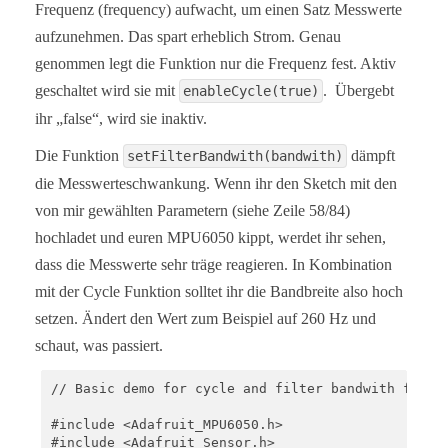
Frequenz (frequency) aufwacht, um einen Satz Messwerte
aufzunehmen. Das spart erheblich Strom. Genau
genommen legt die Funktion nur die Frequenz fest. Aktiv
geschaltet wird sie mit
. Übergebt
enableCycle(true)
ihr „false“, wird sie inaktiv.
Die Funktion
dämpft
setFilterBandwith(bandwith)
die Messwerteschwankung. Wenn ihr den Sketch mit den
von mir gewählten Parametern (siehe Zeile 58/84)
hochladet und euren MPU6050 kippt, werdet ihr sehen,
dass die Messwerte sehr träge reagieren. In Kombination
mit der Cycle Funktion solltet ihr die Bandbreite also hoch
setzen. Ändert den Wert zum Beispiel auf 260 Hz und
schaut, was passiert.
// Basic demo for cycle and filter bandwith from A
#include <Adafruit_MPU6050.h>

#include <Adafruit_Sensor.h>
