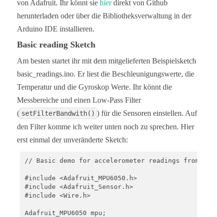
von Adafruit. Ihr könnt sie
hier
direkt von Github
herunterladen oder über die Bibliotheksverwaltung in der
Arduino IDE installieren.
Basic reading Sketch
Am besten startet ihr mit dem mitgelieferten Beispielsketch
basic_readings.ino. Er liest die Beschleunigungswerte, die
Temperatur und die Gyroskop Werte. Ihr könnt die
Messbereiche und einen Low-Pass Filter
(
) für die Sensoren einstellen. Auf
setFilterBandwith()
den Filter komme ich weiter unten noch zu sprechen. Hier
erst einmal der unveränderte Sketch:
// Basic demo for accelerometer readings from Adaf
#include <Adafruit_MPU6050.h>

#include <Adafruit_Sensor.h>

#include <Wire.h>

Adafruit_MPU6050 mpu;
