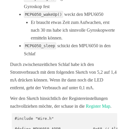
Gyroskop fest
weckt den MPU6050
MCP6050_wakeUp()
Er braucht etwas Zeit zum Aufwachen, erst
nach 30 ms habe ich sinnvolle Gyroskopwerte
ermitteln können.
schickt den MPU6050 in den
MCP6050_sleep
Schlaf
Durch zwischenzeitlichen Schlaf habe ich den
Stromverbrauch mit dem folgenden Sketch von 5,2 auf 1,4
mA drücken können. Wenn ihr dann noch die LED
entfernt, geht der Verbrauch auf unter 0,1 mA.
Wer den Sketch hinsichtlich der Registereinstellungen
nachvollziehen möchte, der schaue in die
Register Map
.
#include "Wire.h" 

#define MPU6050_ADDR              0x68 // Alternat