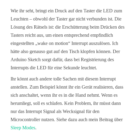
Wie ihr seht, bringt ein Druck auf den Taster die LED zum
Leuchten – obwohl der Taster gar nicht verbunden ist. Die
Lösung des Rätsels ist: die Erschütterung beim Drücken des
Tasters reicht aus, um einen entsprechend empfindlich
eingestellten „wake on motion“ Interrupt auszulösen. Ich
hätte also genauso gut auf den Tisch klopfen können. Der
Arduino Sketch sorgt dafür, dass bei Registrierung des
Interrupts die LED für eine Sekunde leuchtet.
Ihr könnt auch andere tolle Sachen mit diesem Interrupt
anstellen. Zum Beispiel könnt ihr ein Gerät realisieren, dass
sich anschaltet, wenn ihr es in die Hand nehmt. Wenn es
herumliegt, soll es schlafen. Kein Problem, ihr müsst dann
nur das Interrupt Signal als Wecksignal für den
Microcontroller nutzen. Siehe dazu auch mein Beitrag über
Sleep Modes
.