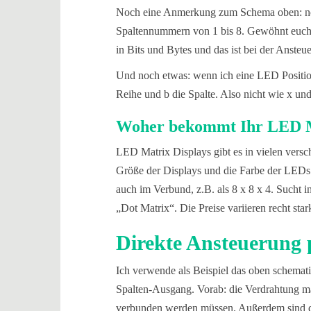
Noch eine Anmerkung zum Schema oben: nor
Spaltennummern von 1 bis 8. Gewöhnt euch l
in Bits und Bytes und das ist bei der Ansteue
Und noch etwas: wenn ich eine LED Position 
Reihe und b die Spalte. Also nicht wie x u
Woher bekommt Ihr LED M
LED Matrix Displays gibt es in vielen versc
Größe der Displays und die Farbe der LEDs. 
auch im Verbund, z.B. als 8 x 8 x 4. Sucht
„Dot Matrix“. Die Preise variieren recht sta
Direkte Ansteuerung 
Ich verwende als Beispiel das oben schema
Spalten-Ausgang. Vorab: die Verdrahtung m
verbunden werden müssen. Außerdem sind d