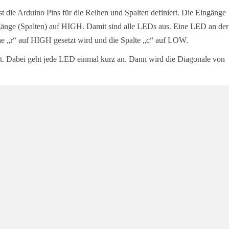
 die Arduino Pins für die Reihen und Spalten definiert. Die Eingänge
änge (Spalten) auf HIGH. Damit sind alle LEDs aus. Eine LED an der
ihe „r“ auf HIGH gesetzt wird und die Spalte „c“ auf LOW.
icht. Dabei geht jede LED einmal kurz an. Dann wird die Diagonale von