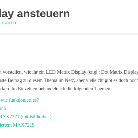
lay ansteuern
 EWALD
vorstellen, wie ihr ein LED Matrix Display (engl.: Dot Matrix Displa
 erste Beitrag zu diesem Thema im Netz, aber vielleicht gibt es doch noc
ecken. Im Einzelnen behandele ich die folgenden Themen:
wie funktioniert es?
ino
AX7221 (mit Bibliothek)
griertem MAX7219