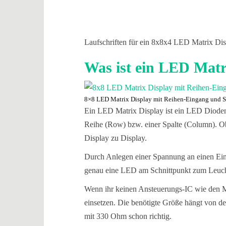
Laufschriften für ein 8x8x4 LED Matrix Di
Was ist ein LED Matri
8×8 LED Matrix Display mit Reihen-Eingang und S
Ein LED Matrix Display ist ein LED Dioden
Reihe (Row) bzw. einer Spalte (Column). Ob 
Display zu Display.
Durch Anlegen einer Spannung an einen Ein
genau eine LED am Schnittpunkt zum Leuch
Wenn ihr keinen Ansteuerungs-IC wie den
einsetzen. Die benötigte Größe hängt von den
mit 330 Ohm schon richtig.