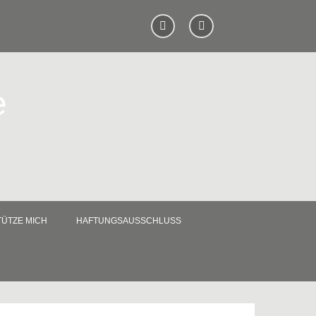
e
ÜTZE MICH
HAFTUNGSAUSSCHLUSS