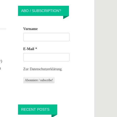
ABO / SUBSCRIPTION?
Vorname
E-Mail
*
y)
h
Zur Datenschutzerklärung.
RECENT POSTS