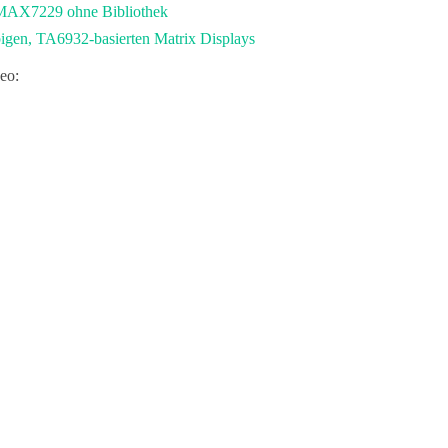
MAX7229 ohne Bibliothek
igen, TA6932-basierten Matrix Displays
deo
: