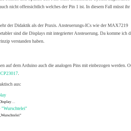
auch nicht offensichtlich welches der Pin 1 ist. In diesem Fall müsst ihr
mehr der Didaktik als der Praxis. Ansteuerungs-ICs wie der MAX7219
tabler sind die Displays mit integrierter Ansteuerung. Da komme ich 
rinzip verstanden haben.
en auf dem Arduino auch die analogen Pins mit einbezogen werden. O
CP23017
.
aktisch aus:
 Display…
 „Wurschtelei“