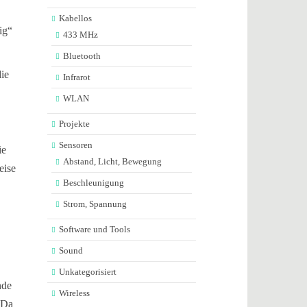
Kabellos
ig“
433 MHz
Bluetooth
die
Infrarot
WLAN
Projekte
Sensoren
ie
Abstand, Licht, Bewegung
eise
Beschleunigung
Strom, Spannung
Software und Tools
Sound
Unkategorisiert
nde
Wireless
 Da