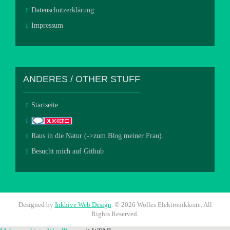
Datenschutzerklärung
Impressum
ANDERES / OTHER STUFF
Startseite
Raus in die Natur (->zum Blog meiner Frau).
Besucht mich auf Github
Designed by
Inkhive Web Design
.
© 2026 Wolles Elektronikkiste. All
Rights Reserved.