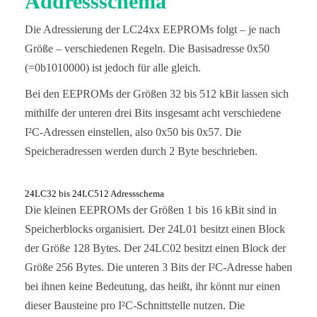
Addressschema
Die Adressierung der LC24xx EEPROMs folgt – je nach
Größe – verschiedenen Regeln. Die Basisadresse 0x50
(=0b1010000) ist jedoch für alle gleich.
Bei den EEPROMs der Größen 32 bis 512 kBit lassen sich
mithilfe der unteren drei Bits insgesamt acht verschiedene
I²C-Adressen einstellen, also 0x50 bis 0x57. Die
Speicheradressen werden durch 2 Byte beschrieben.
24LC32 bis 24LC512 Adressschema
Die kleinen EEPROMs der Größen 1 bis 16 kBit sind in
Speicherblocks organisiert. Der 24L01 besitzt einen Block
der Größe 128 Bytes. Der 24LC02 besitzt einen Block der
Größe 256 Bytes. Die unteren 3 Bits der I²C-Adresse haben
bei ihnen keine Bedeutung, das heißt, ihr könnt nur einen
dieser Bausteine pro I²C-Schnittstelle nutzen. Die