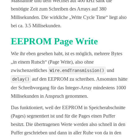
Maßnahme und dem Wechsel auf 400 kHz sank die
benötigte Zeit zum Schreiben des Arrays auf 380
Millisekunden. Die wirkliche „Write Cycle Time“ liegt also
bei ca. 3.5 Millisekunden.
EEPROM Page Write
Wie ihr eben gesehen habt, ist es möglich, mehrere Bytes
„in einem Rutsch“ (Page Write), also ohne
zwischenzeitliches
und
Wire.endTransmission()
auf den EEPROM zu schreiben. Ansonsten hätte
delay()
der Schreibvorgang für das Integer-Array mindestens 1000
Millisekunden in Anspruch genommen.
Das funktioniert, weil der EEPROM in Speicherabschnitte
(Pages) segmentiert ist und für die Pages einen Puffer
besitzt. Die übertragenen Werte werden also schnell in den
Puffer geschrieben und dann in aller Ruhe von da in den