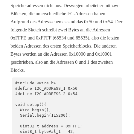
Speicheradressen nicht aus. Deswegen arbeitet er mit zwei
Blöcken, die unterschiedliche I²C-Adressen haben.
Aufgrund des Adressschemas sind das 0x50 und 0x54. Der
folgende Sketch schreibt zwei Bytes an die Adressen
0xFFFE und 0xFFFF (65534 und 65535), also die letzten
beiden Adressen des ersten Speicherblocks. Die anderen
Bytes werden an die Adressen 0x10000 und 0x10001
geschrieben, also an die Adressen 0 und 1 des zweiten
Blocks.
#include <Wire.h>

#define I2C_ADDRESS_1 0x50

#define I2C_ADDRESS_2 0x54

void setup(){

  Wire.begin();

  Serial.begin(115200);

  uint32_t address = 0xFFFE;

  uint8_t byteVal_1 = 42;
