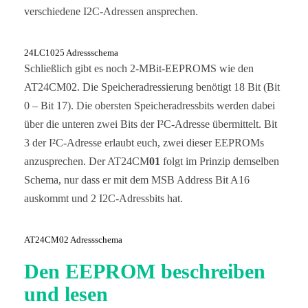
verschiedene I2C-Adressen ansprechen.
24LC1025 Adressschema
Schließlich gibt es noch 2-MBit-EEPROMS wie den
AT24CM02. Die Speicheradressierung benötigt 18 Bit (Bit
0 – Bit 17). Die obersten Speicheradressbits werden dabei
über die unteren zwei Bits der I²C-Adresse übermittelt. Bit
3 der I²C-Adresse erlaubt euch, zwei dieser EEPROMs
anzusprechen. Der AT24CM
01
folgt im Prinzip demselben
Schema, nur dass er mit dem MSB Address Bit A16
auskommt und 2 I2C-Adressbits hat.
AT24CM02 Adressschema
Den EEPROM beschreiben
und lesen