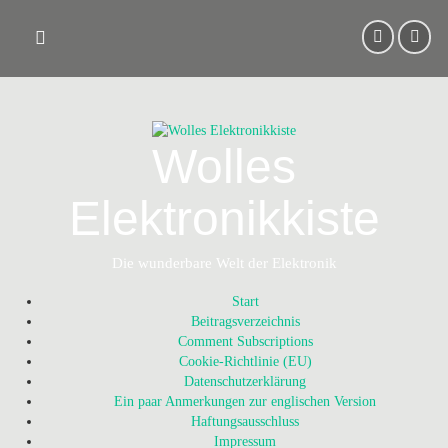
Skip
to
content
Wolles
Elektronikkiste
Die wunderbare Welt der Elektronik
Start
Beitragsverzeichnis
Comment Subscriptions
Cookie-Richtlinie (EU)
Datenschutzerklärung
Ein paar Anmerkungen zur englischen Version
Haftungsausschluss
Impressum