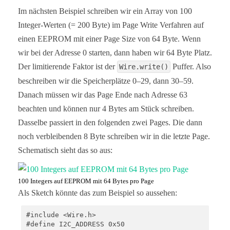
Im nächsten Beispiel schreiben wir ein Array von 100
Integer-Werten (= 200 Byte) im Page Write Verfahren auf
einen EEPROM mit einer Page Size von 64 Byte. Wenn
wir bei der Adresse 0 starten, dann haben wir 64 Byte Platz.
Der limitierende Faktor ist der
Puffer. Also
Wire.write()
beschreiben wir die Speicherplätze 0–29, dann 30–59.
Danach müssen wir das Page Ende nach Adresse 63
beachten und können nur 4 Bytes am Stück schreiben.
Dasselbe passiert in den folgenden zwei Pages. Die dann
noch verbleibenden 8 Byte schreiben wir in die letzte Page.
Schematisch sieht das so aus:
100 Integers auf EEPROM mit 64 Bytes pro Page
Als Sketch könnte das zum Beispiel so aussehen:
#include <Wire.h>

#define I2C_ADDRESS 0x50
