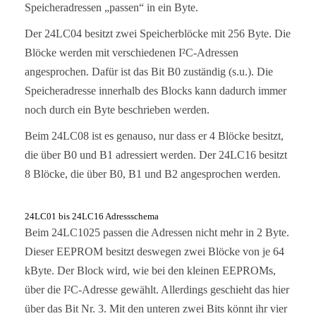
Speicheradressen „passen“ in ein Byte.
Der 24LC04 besitzt zwei Speicherblöcke mit 256 Byte. Die
Blöcke werden mit verschiedenen I²C-Adressen
angesprochen. Dafür ist das Bit B0 zuständig (s.u.). Die
Speicheradresse innerhalb des Blocks kann dadurch immer
noch durch ein Byte beschrieben werden.
Beim 24LC08 ist es genauso, nur dass er 4 Blöcke besitzt,
die über B0 und B1 adressiert werden. Der 24LC16 besitzt
8 Blöcke, die über B0, B1 und B2 angesprochen werden.
24LC01 bis 24LC16 Adressschema
Beim 24LC1025 passen die Adressen nicht mehr in 2 Byte.
Dieser EEPROM besitzt deswegen zwei Blöcke von je 64
kByte. Der Block wird, wie bei den kleinen EEPROMs,
über die I²C-Adresse gewählt. Allerdings geschieht das hier
über das Bit Nr. 3. Mit den unteren zwei Bits könnt ihr vier