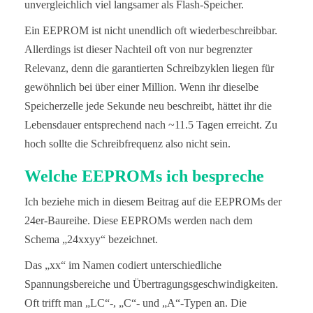
unvergleichlich viel langsamer als Flash-Speicher.
Ein EEPROM ist nicht unendlich oft wiederbeschreibbar.
Allerdings ist dieser Nachteil oft von nur begrenzter
Relevanz, denn die garantierten Schreibzyklen liegen für
gewöhnlich bei über einer Million. Wenn ihr dieselbe
Speicherzelle jede Sekunde neu beschreibt, hättet ihr die
Lebensdauer entsprechend nach ~11.5 Tagen erreicht. Zu
hoch sollte die Schreibfrequenz also nicht sein.
Welche EEPROMs ich bespreche
Ich beziehe mich in diesem Beitrag auf die EEPROMs der
24er-Baureihe. Diese EEPROMs werden nach dem
Schema „24xxyy“ bezeichnet.
Das „xx“ im Namen codiert unterschiedliche
Spannungsbereiche und Übertragungsgeschwindigkeiten.
Oft trifft man „LC“-, „C“- und „A“-Typen an. Die