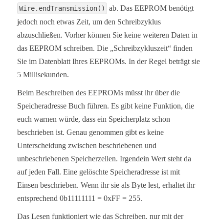
ab. Das EEPROM benötigt
Wire.endTransmission()
jedoch noch etwas Zeit, um den Schreibzyklus
abzuschließen. Vorher können Sie keine weiteren Daten in
das EEPROM schreiben. Die „Schreibzykluszeit“ finden
Sie im Datenblatt Ihres EEPROMs. In der Regel beträgt sie
5 Millisekunden.
Beim Beschreiben des EEPROMs müsst ihr über die
Speicheradresse Buch führen. Es gibt keine Funktion, die
euch warnen würde, dass ein Speicherplatz schon
beschrieben ist. Genau genommen gibt es keine
Unterscheidung zwischen beschriebenen und
unbeschriebenen Speicherzellen. Irgendein Wert steht da
auf jeden Fall. Eine gelöschte Speicheradresse ist mit
Einsen beschrieben. Wenn ihr sie als Byte lest, erhaltet ihr
entsprechend 0b11111111 = 0xFF = 255.
Das Lesen funktioniert wie das Schreiben, nur mit der