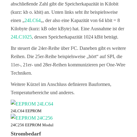
abschließende Zahl gibt die Speicherkapazität in Kilobit
(kurz: kb o. kbit) an. Unten links seht ihr beispielsweise
einen „
24LC64
„, der also eine Kapazität von 64 kbit = 8
Kilobyte (kurz: kB oder kByte) hat. Eine Ausnahme ist der
24LC1025
, dessen Speicherkapazität 1024 kBit beträgt.
Ihr steuert die 24er-Reihe über I²C. Daneben gibt es weitere
Reihen. Die 25er-Reihe beispielsweise „hört“ auf SPI, die
11er-, 21er- und 28er-Reihen kommunizieren per One-Wire
Techniken.
Weitere Kürzel im Anschluss definieren Bauformen,
Temperaturbereiche und anderes.
24LC64 EEPROM
24C256 EEPROM Modul
Strombedarf