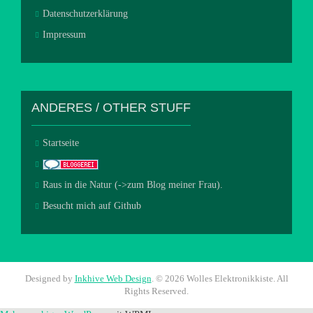
Datenschutzerklärung
Impressum
ANDERES / OTHER STUFF
Startseite
Raus in die Natur (->zum Blog meiner Frau).
Besucht mich auf Github
Designed by
Inkhive Web Design
.
© 2026 Wolles Elektronikkiste. All
Rights Reserved.