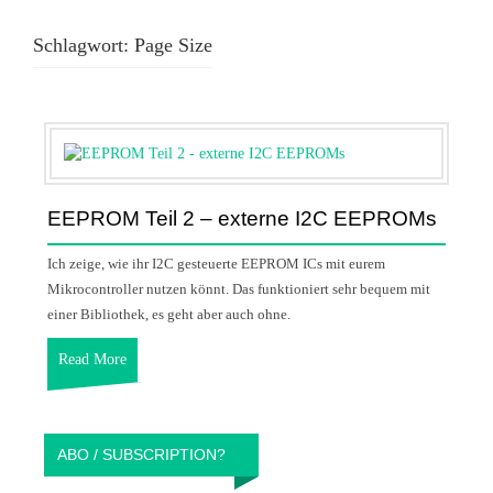
Schlagwort:
Page Size
EEPROM Teil 2 – externe I2C EEPROMs
Ich zeige, wie ihr I2C gesteuerte EEPROM ICs mit eurem
Mikrocontroller nutzen könnt. Das funktioniert sehr bequem mit
einer Bibliothek, es geht aber auch ohne.
Read More
ABO / SUBSCRIPTION?