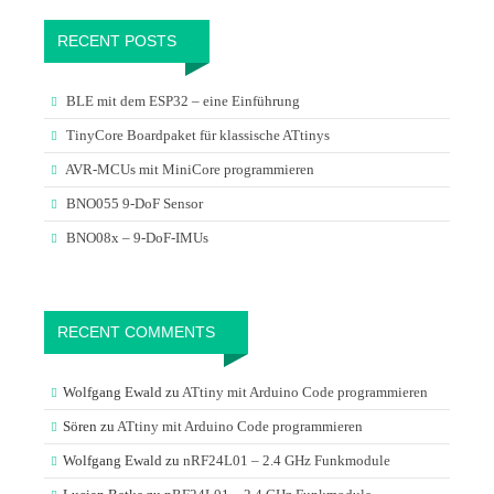
RECENT POSTS
BLE mit dem ESP32 – eine Einführung
TinyCore Boardpaket für klassische ATtinys
AVR-MCUs mit MiniCore programmieren
BNO055 9-DoF Sensor
BNO08x – 9-DoF-IMUs
RECENT COMMENTS
Wolfgang Ewald
zu
ATtiny mit Arduino Code programmieren
Sören
zu
ATtiny mit Arduino Code programmieren
Wolfgang Ewald
zu
nRF24L01 – 2.4 GHz Funkmodule