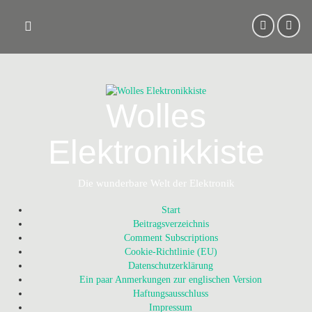
Skip
to
content
Wolles
Elektronikkiste
Die wunderbare Welt der Elektronik
Start
Beitragsverzeichnis
Comment Subscriptions
Cookie-Richtlinie (EU)
Datenschutzerklärung
Ein paar Anmerkungen zur englischen Version
Haftungsausschluss
Impressum