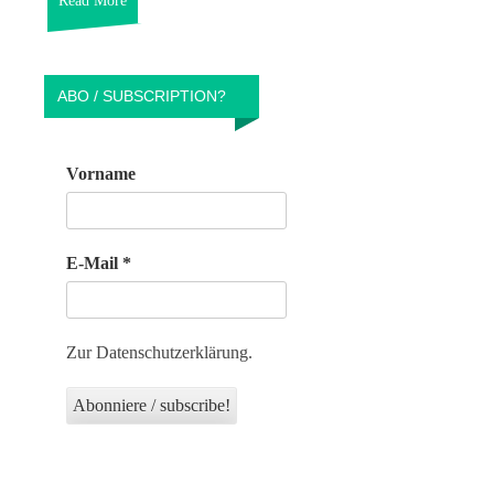
Read More
ABO / SUBSCRIPTION?
Vorname
E-Mail
*
Zur Datenschutzerklärung.