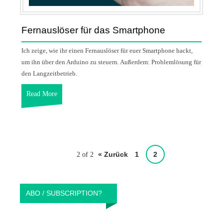
Fernauslöser für das Smartphone
Ich zeige, wie ihr einen Fernauslöser für euer Smartphone hackt,
um ihn über den Arduino zu steuern. Außerdem: Problemlösung für
den Langzeitbetrieb.
Read More
« Zurück
1
2
2 of 2
ABO / SUBSCRIPTION?