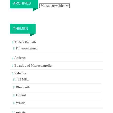
Archives
ARCHIVES
THEMEN
Andere Bauteile
Porterweiterung
Anderes
Boards und Microcontroller
Kabellos
433 MHz
Bluetooth
Infrarot
WLAN
Projekte