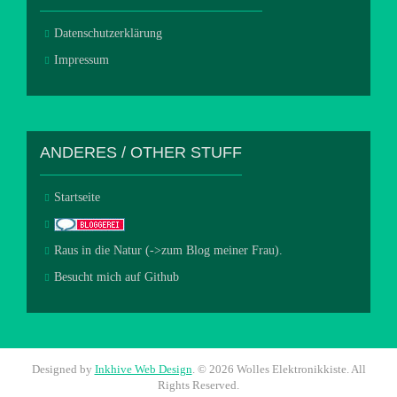
Datenschutzerklärung
Impressum
ANDERES / OTHER STUFF
Startseite
Raus in die Natur (->zum Blog meiner Frau).
Besucht mich auf Github
Designed by
Inkhive Web Design
.
© 2026 Wolles Elektronikkiste. All
Rights Reserved.