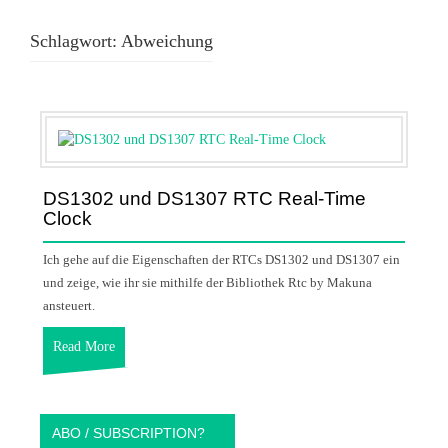
Schlagwort:
Abweichung
DS1302 und DS1307 RTC Real-Time
Clock
Ich gehe auf die Eigenschaften der RTCs DS1302 und DS1307 ein
und zeige, wie ihr sie mithilfe der Bibliothek Rtc by Makuna
ansteuert.
Read More
ABO / SUBSCRIPTION?