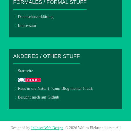
FORMALES / FORMAL STUFF
Datenschutzerklärung
Impressum
ANDERES / OTHER STUFF
Startseite
Raus in die Natur (->zum Blog meiner Frau).
Besucht mich auf Github
Designed by
Inkhive Web Design
.
© 2026 Wolles Elektronikkiste. All