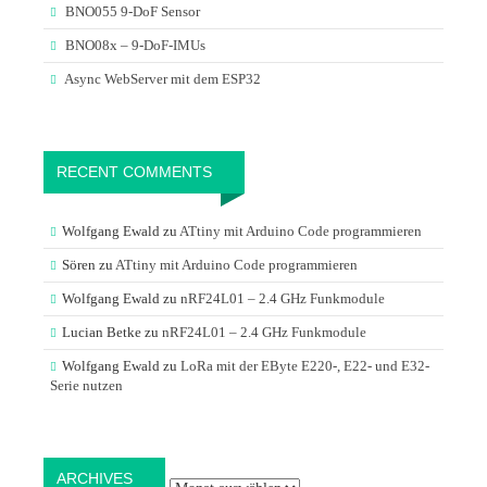
BNO055 9-DoF Sensor
BNO08x – 9-DoF-IMUs
Async WebServer mit dem ESP32
RECENT COMMENTS
Wolfgang Ewald
zu
ATtiny mit Arduino Code programmieren
Sören
zu
ATtiny mit Arduino Code programmieren
Wolfgang Ewald
zu
nRF24L01 – 2.4 GHz Funkmodule
Lucian Betke
zu
nRF24L01 – 2.4 GHz Funkmodule
Wolfgang Ewald
zu
LoRa mit der EByte E220-, E22- und E32-
Serie nutzen
Archives
ARCHIVES