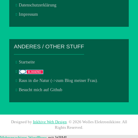
Datenschutzerklärung
Impressum
ANDERES / OTHER STUFF
Startseite
Raus in die Natur (->zum Blog meiner Frau).
Besucht mich auf Github
Designed by
Inkhive Web Design
.
© 2026 Wolles Elektronikkiste. All
Rights Reserved.
Mehrsprachiges WordPress
mit WPML