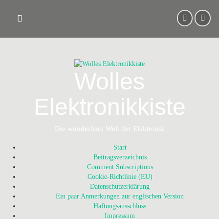
Skip
to
content
Wolles
Elektronikkiste
Die wunderbare Welt der Elektronik
Start
Beitragsverzeichnis
Comment Subscriptions
Cookie-Richtlinie (EU)
Datenschutzerklärung
Ein paar Anmerkungen zur englischen Version
Haftungsausschluss
Impressum