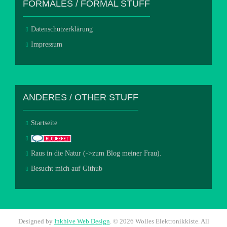
FORMALES / FORMAL STUFF
Datenschutzerklärung
Impressum
ANDERES / OTHER STUFF
Startseite
Raus in die Natur (->zum Blog meiner Frau).
Besucht mich auf Github
Designed by
Inkhive Web Design
.
© 2026 Wolles Elektronikkiste. All