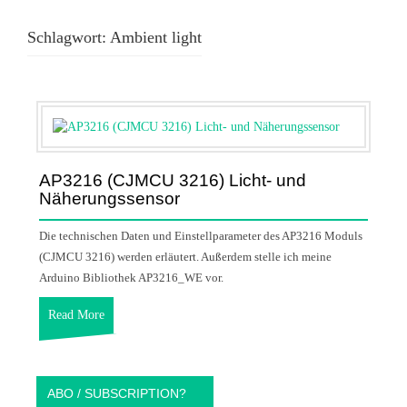
Schlagwort:
Ambient light
AP3216 (CJMCU 3216) Licht- und
Näherungssensor
Die technischen Daten und Einstellparameter des AP3216 Moduls
(CJMCU 3216) werden erläutert. Außerdem stelle ich meine
Arduino Bibliothek AP3216_WE vor.
Read More
ABO / SUBSCRIPTION?