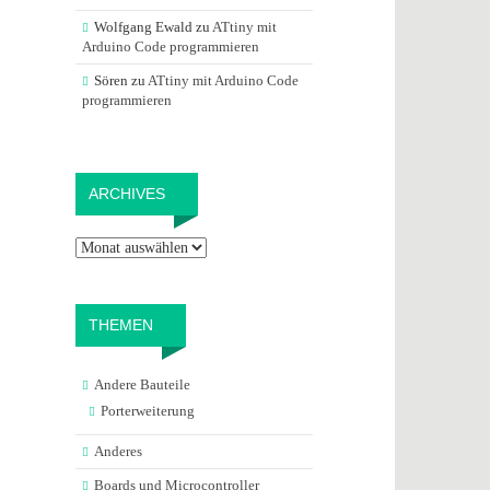
Wolfgang Ewald
zu
ATtiny mit
Arduino Code programmieren
Sören
zu
ATtiny mit Arduino Code
programmieren
Archives
ARCHIVES
THEMEN
Andere Bauteile
Porterweiterung
Anderes
Boards und Microcontroller