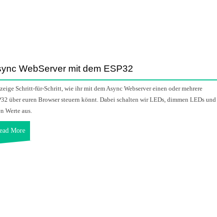
sync WebServer mit dem ESP32
 zeige Schritt-für-Schritt, wie ihr mit dem Async Webserver einen oder mehrere
32 über euren Browser steuern könnt. Dabei schalten wir LEDs, dimmen LEDs und
en Werte aus.
ead More