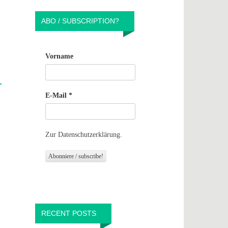
ABO / SUBSCRIPTION?
Vorname
E-Mail
*
Zur Datenschutzerklärung.
RECENT POSTS