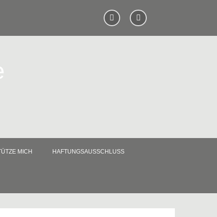
e
ÜTZE MICH
HAFTUNGSAUSSCHLUSS