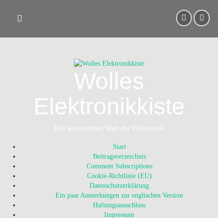
Skip
to
content
Wolles
Elektronikkiste
Die wunderbare Welt der Elektronik
Start
Beitragsverzeichnis
Comment Subscriptions
Cookie-Richtlinie (EU)
Datenschutzerklärung
Ein paar Anmerkungen zur englischen Version
Haftungsausschluss
Impressum