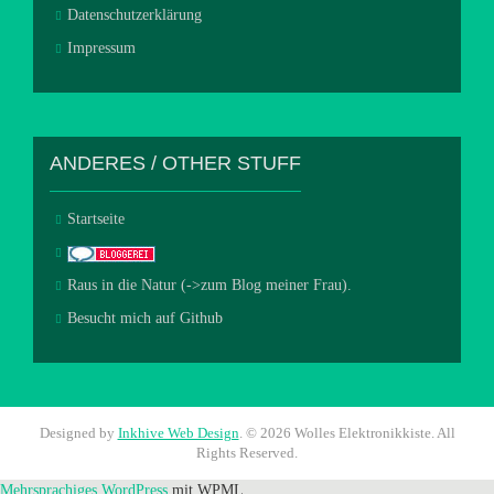
Datenschutzerklärung
Impressum
ANDERES / OTHER STUFF
Startseite
Raus in die Natur (->zum Blog meiner Frau).
Besucht mich auf Github
Designed by
Inkhive Web Design
.
© 2026 Wolles Elektronikkiste. All
Rights Reserved.
Mehrsprachiges WordPress
mit WPML