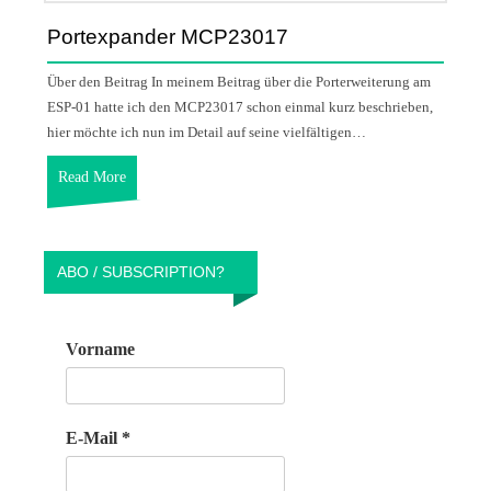
Portexpander MCP23017
Über den Beitrag In meinem Beitrag über die Porterweiterung am
ESP-01 hatte ich den MCP23017 schon einmal kurz beschrieben,
hier möchte ich nun im Detail auf seine vielfältigen…
Read More
ABO / SUBSCRIPTION?
Vorname
E-Mail
*