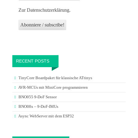
Zur Datenschutzerklärung.
RECENT POSTS
TinyCore Boardpaket für klassische ATtinys
AVR-MCUs mit MiniCore programmieren
BNO055 9-DoF Sensor
BNO08x – 9-DoF-IMUs
Async WebServer mit dem ESP32