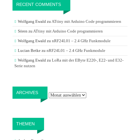
RECENT COMMENTS
Wolfgang Ewald
zu
ATtiny mit Arduino Code programmieren
Sören
zu
ATtiny mit Arduino Code programmieren
Wolfgang Ewald
zu
nRF24L01 – 2.4 GHz Funkmodule
Lucian Betke
zu
nRF24L01 – 2.4 GHz Funkmodule
Wolfgang Ewald
zu
LoRa mit der EByte E220-, E22- und E32-
Serie nutzen
Archives
ARCHIVES
THEMEN