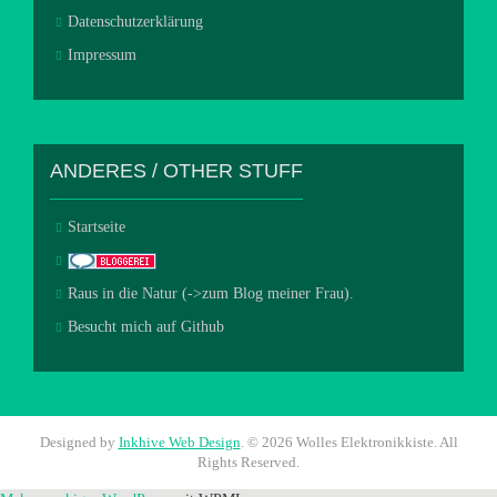
Datenschutzerklärung
Impressum
ANDERES / OTHER STUFF
Startseite
Raus in die Natur (->zum Blog meiner Frau).
Besucht mich auf Github
Designed by
Inkhive Web Design
.
© 2026 Wolles Elektronikkiste. All
Rights Reserved.