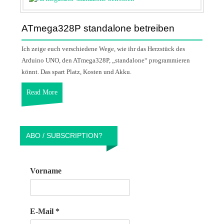
ATmega328P standalone betreiben
Ich zeige euch verschiedene Wege, wie ihr das Herzstück des
Arduino UNO, den ATmega328P, „standalone“ programmieren
könnt. Das spart Platz, Kosten und Akku.
Read More
ABO / SUBSCRIPTION?
Vorname
E-Mail
*