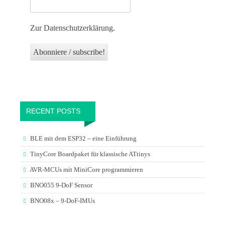
Zur Datenschutzerklärung.
RECENT POSTS
BLE mit dem ESP32 – eine Einführung
TinyCore Boardpaket für klassische ATtinys
AVR-MCUs mit MiniCore programmieren
BNO055 9-DoF Sensor
BNO08x – 9-DoF-IMUs