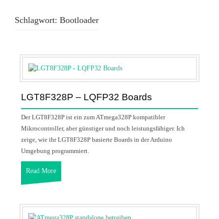
Schlagwort:
Bootloader
LGT8F328P – LQFP32 Boards
Der LGT8F328P ist ein zum ATmega328P kompatibler
Mikrocontroller, aber günstiger und noch leistungsfähiger. Ich
zeige, wie ihr LGT8F328P basierte Boards in der Arduino
Umgebung programmiert.
Read More