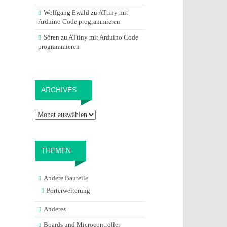
Wolfgang Ewald
zu
ATtiny mit
Arduino Code programmieren
Sören
zu
ATtiny mit Arduino Code
programmieren
Archives
ARCHIVES
THEMEN
Andere Bauteile
Porterweiterung
Anderes
Boards und Microcontroller