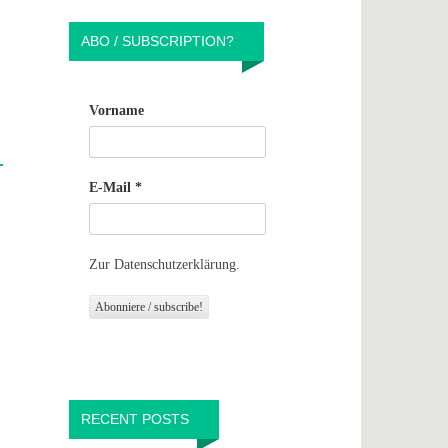
ABO / SUBSCRIPTION?
Vorname
E-Mail
*
Zur Datenschutzerklärung.
RECENT POSTS