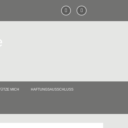
e
ÜTZE MICH
HAFTUNGSAUSSCHLUSS