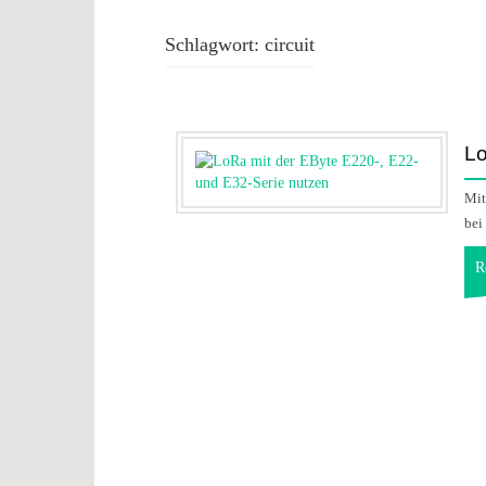
Schlagwort:
circuit
Lo
Mit
bei
R