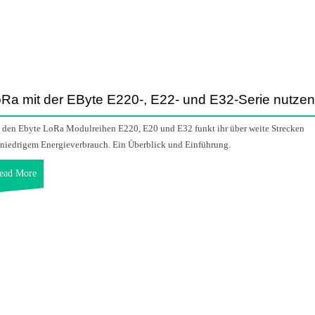
Ra mit der EByte E220-, E22- und E32-Serie nutzen
 den Ebyte LoRa Modulreihen E220, E20 und E32 funkt ihr über weite Strecken
 niedrigem Energieverbrauch. Ein Überblick und Einführung.
ead More