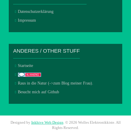
Datenschutzerklärung
Impressum
ANDERES / OTHER STUFF
Startseite
Raus in die Natur (->zum Blog meiner Frau).
Besucht mich auf Github
Designed by
Inkhive Web Design
.
© 2026 Wolles Elektronikkiste. All
Rights Reserved.