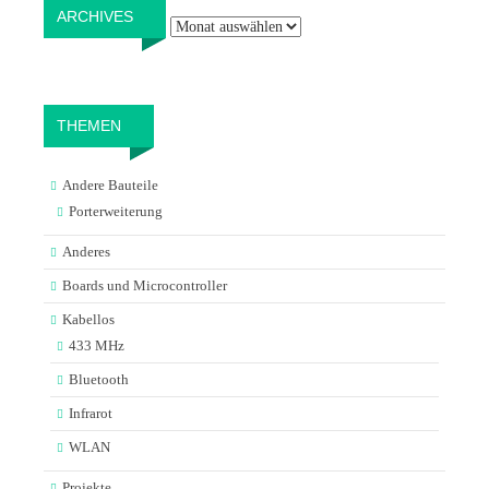
Archives
ARCHIVES
THEMEN
Andere Bauteile
Porterweiterung
Anderes
Boards und Microcontroller
Kabellos
433 MHz
Bluetooth
Infrarot
WLAN
Projekte