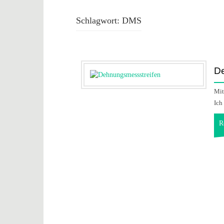
Schlagwort:
DMS
De
Mit
Ich
R