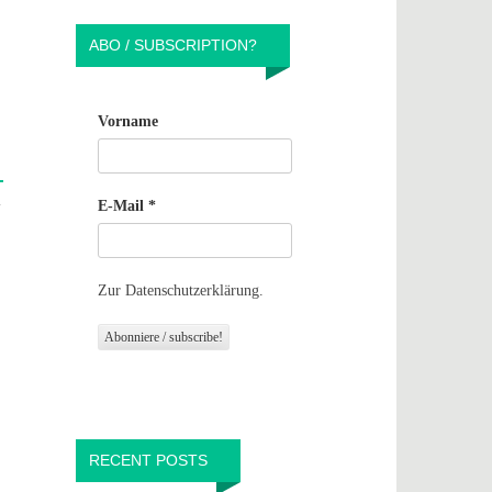
ABO / SUBSCRIPTION?
Vorname
.
E-Mail
*
Zur Datenschutzerklärung.
RECENT POSTS