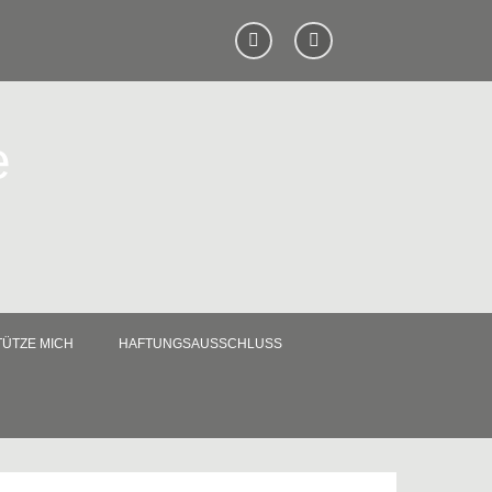
e
ÜTZE MICH
HAFTUNGSAUSSCHLUSS