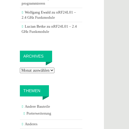
programmieren
Wolfgang Ewald
zu
nRF24L01 –
2.4 GHz Funkmodule
Lucian Betke
zu
nRF24L01 – 2.4
GHz Funkmodule
Archives
ARCHIVES
THEMEN
Andere Bauteile
Porterweiterung
Anderes