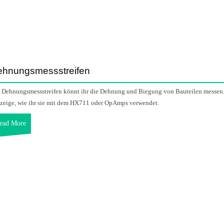
hnungsmessstreifen
 Dehnungsmessstreifen könnt ihr die Dehnung und Biegung von Bauteilen messen
 zeige, wie ihr sie mit dem HX711 oder OpAmps verwendet.
ead More