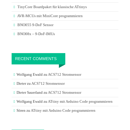
TinyCore Boardpaket für klassische ATtinys
AVR-MCUs mit MiniCore programmieren
BNO055 9-DoF Sensor
BNO08x – 9-DoF-IMUs
RECENT COMMENTS
Wolfgang Ewald
zu
ACS712 Stromsensor
Dieter
zu
ACS712 Stromsensor
Dieter Sauerland
zu
ACS712 Stromsensor
Wolfgang Ewald
zu
ATtiny mit Arduino Code programmieren
Sören
zu
ATtiny mit Arduino Code programmieren