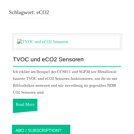
Schlagwort:
eCO2
TVOC und eCO2 Sensoren
Ich erkläre am Beispiel des CCS811 und SGP30 wie Metalloxid-
basierte TVOC und eCO2 Sensoren funktionieren, wie ihr sie mit
Bibliotheken ansteuert und wie zuverlässig sie gegenüber NDIR
CO2 Sensoren sind.
Read More
ABO / SUBSCRIPTION?