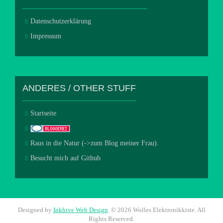
Datenschutzerklärung
Impressum
ANDERES / OTHER STUFF
Startseite
Raus in die Natur (->zum Blog meiner Frau).
Besucht mich auf Github
Designed by
Inkhive Web Design
.
© 2026 Wolles Elektronikkiste. All
Rights Reserved.