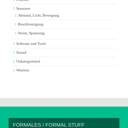
Sensoren
Abstand, Licht, Bewegung
Beschleunigung
Strom, Spannung
Software und Tools
Sound
Unkategorisiert
Wireless
FORMALES / FORMAL STUFF