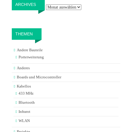
Archives
ARCHIVES
THEMEN
Andere Bauteile
Porterweiterung
Anderes
Boards und Microcontroller
Kabellos
433 MHz
Bluetooth
Infrarot
WLAN
Projekte