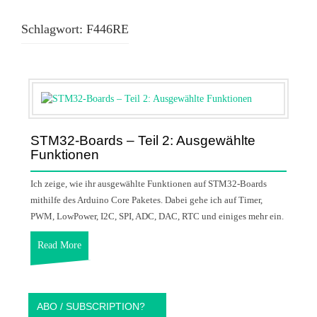
Schlagwort:
F446RE
STM32-Boards – Teil 2: Ausgewählte
Funktionen
Ich zeige, wie ihr ausgewählte Funktionen auf STM32-Boards
mithilfe des Arduino Core Paketes. Dabei gehe ich auf Timer,
PWM, LowPower, I2C, SPI, ADC, DAC, RTC und einiges mehr ein.
Read More
ABO / SUBSCRIPTION?