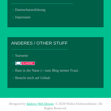
Datenschutzerklärung
Impressum
ANDERES / OTHER STUFF
Startseite
Raus in die Natur (->zum Blog meiner Frau).
Besucht mich auf Github
Designed by
Inkhive Web Design
.
© 2026 Wolles Elektronikkiste. All
Rights Reserved.