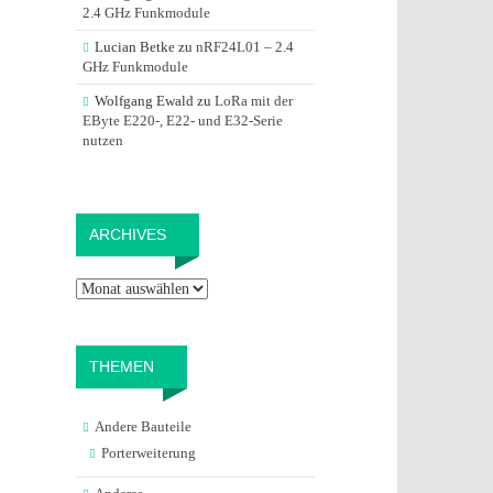
2.4 GHz Funkmodule
Lucian Betke
zu
nRF24L01 – 2.4
GHz Funkmodule
Wolfgang Ewald
zu
LoRa mit der
EByte E220-, E22- und E32-Serie
nutzen
Archives
ARCHIVES
THEMEN
Andere Bauteile
Porterweiterung