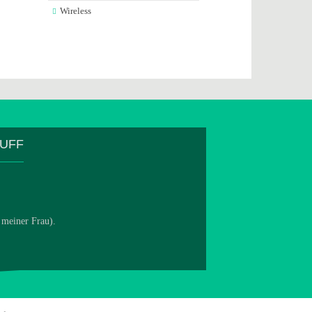
Wireless
TUFF
 meiner Frau).