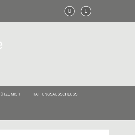
e
ÜTZE MICH
HAFTUNGSAUSSCHLUSS