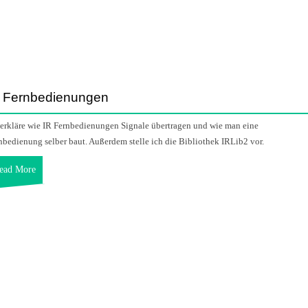
 Fernbedienungen
 erkläre wie IR Fernbedienungen Signale übertragen und wie man eine
nbedienung selber baut. Außerdem stelle ich die Bibliothek IRLib2 vor.
ead More