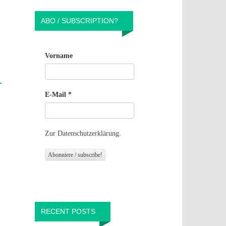
ABO / SUBSCRIPTION?
Vorname
E-Mail
*
Zur Datenschutzerklärung.
RECENT POSTS