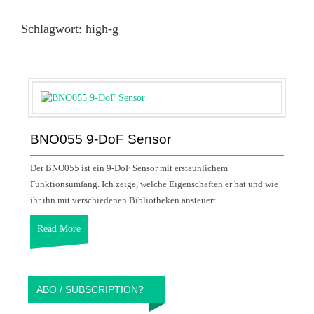
Schlagwort:
high-g
BNO055 9-DoF Sensor
Der BNO055 ist ein 9-DoF Sensor mit erstaunlichem
Funktionsumfang. Ich zeige, welche Eigenschaften er hat und wie
ihr ihn mit verschiedenen Bibliotheken ansteuert.
Read More
ABO / SUBSCRIPTION?