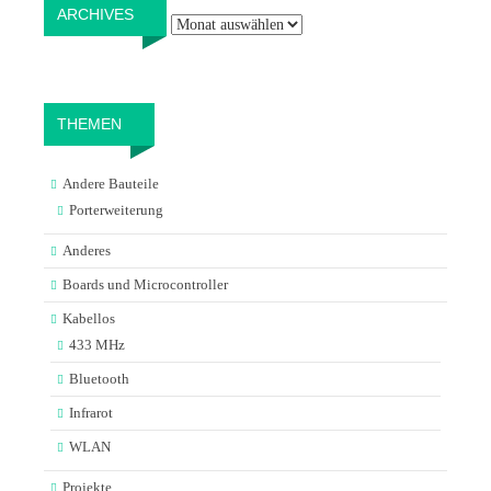
Archives
ARCHIVES
THEMEN
Andere Bauteile
Porterweiterung
Anderes
Boards und Microcontroller
Kabellos
433 MHz
Bluetooth
Infrarot
WLAN
Projekte