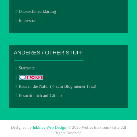
Datenschutzerklärung
Impressum
ANDERES / OTHER STUFF
Startseite
Raus in die Natur (->zum Blog meiner Frau).
Besucht mich auf Github
Designed by
Inkhive Web Design
.
© 2026 Wolles Elektronikkiste. All
Rights Reserved.