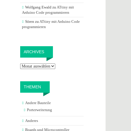
Wolfgang Ewald
zu
ATtiny mit
Arduino Code programmieren
Sören
zu
ATtiny mit Arduino Code
programmieren
Archives
ARCHIVES
THEMEN
Andere Bauteile
Porterweiterung
Anderes
Boards und Microcontroller