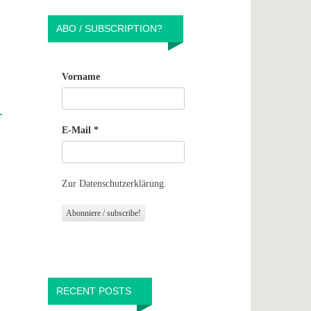
ABO / SUBSCRIPTION?
Vorname
E-Mail
*
Zur Datenschutzerklärung.
RECENT POSTS