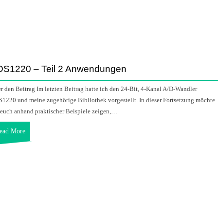
S1220 – Teil 2 Anwendungen
r den Beitrag Im letzten Beitrag hatte ich den 24-Bit, 4-Kanal A/D-Wandler
1220 und meine zugehörige Bibliothek vorgestellt. In dieser Fortsetzung möchte
 euch anhand praktischer Beispiele zeigen,…
ead More