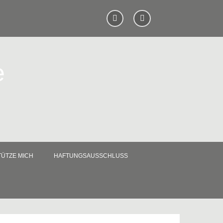
e
ÜTZE MICH
HAFTUNGSAUSSCHLUSS