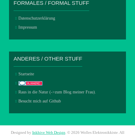
FORMALES / FORMAL STUFF
Datenschutzerklärung
Impressum
ANDERES / OTHER STUFF
Startseite
Raus in die Natur (->zum Blog meiner Frau).
Besucht mich auf Github
Designed by
Inkhive Web Design
.
© 2026 Wolles Elektronikkiste. All