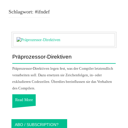
Schlagwort:
#ifndef
Präprozessor-Direktiven
Präprozessor-Direktiven legen fest, was der Compiler letztendlich
verarbeiten soll. Dazu ersetzen sie Zeichenfolgen, in- oder
exkludieren Codezeilen. Überdies beeinflussen sie das Verhalten
des Compilers.
Read More
ABO / SUBSCRIPTION?