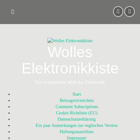
Skip
to
content
Wolles
Elektronikkiste
Die wunderbare Welt der Elektronik
Start
Beitragsverzeichnis
Comment Subscriptions
Cookie-Richtlinie (EU)
Datenschutzerklärung
Ein paar Anmerkungen zur englischen Version
Haftungsausschluss
Impressum