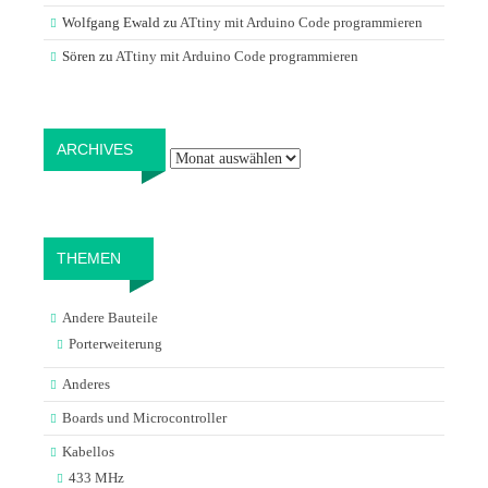
Wolfgang Ewald
zu
ATtiny mit Arduino Code programmieren
Sören
zu
ATtiny mit Arduino Code programmieren
Archives
ARCHIVES
THEMEN
Andere Bauteile
Porterweiterung
Anderes
Boards und Microcontroller
Kabellos
433 MHz