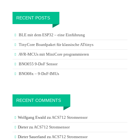
RECENT POSTS
BLE mit dem ESP32 – eine Einführung
TinyCore Boardpaket für klassische ATtinys
AVR-MCUs mit MiniCore programmieren
BNO055 9-DoF Sensor
BNO08x – 9-DoF-IMUs
RECENT COMMENTS
Wolfgang Ewald
zu
ACS712 Stromsensor
Dieter
zu
ACS712 Stromsensor
Dieter Sauerland
zu
ACS712 Stromsensor