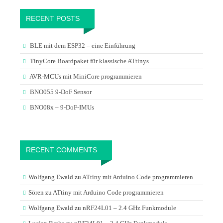
RECENT POSTS
BLE mit dem ESP32 – eine Einführung
TinyCore Boardpaket für klassische ATtinys
AVR-MCUs mit MiniCore programmieren
BNO055 9-DoF Sensor
BNO08x – 9-DoF-IMUs
RECENT COMMENTS
Wolfgang Ewald
zu
ATtiny mit Arduino Code programmieren
Sören
zu
ATtiny mit Arduino Code programmieren
Wolfgang Ewald
zu
nRF24L01 – 2.4 GHz Funkmodule