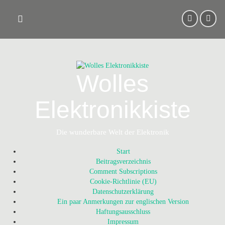
Skip
to
content
Wolles
Elektronikkiste
Die wunderbare Welt der Elektronik
Start
Beitragsverzeichnis
Comment Subscriptions
Cookie-Richtlinie (EU)
Datenschutzerklärung
Ein paar Anmerkungen zur englischen Version
Haftungsausschluss
Impressum