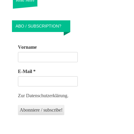
Read More
ABO / SUBSCRIPTION?
Vorname
E-Mail
*
Zur Datenschutzerklärung.