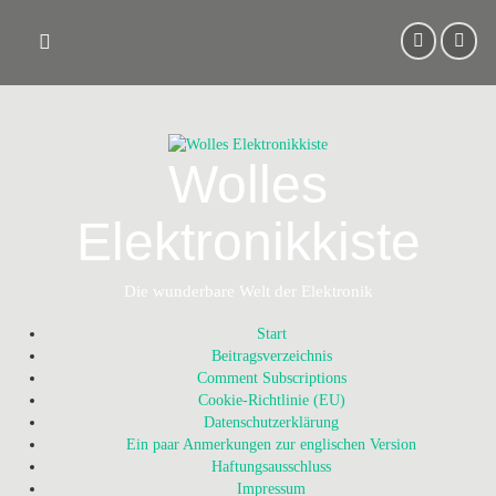
Skip
to
content
Wolles
Elektronikkiste
Die wunderbare Welt der Elektronik
Start
Beitragsverzeichnis
Comment Subscriptions
Cookie-Richtlinie (EU)
Datenschutzerklärung
Ein paar Anmerkungen zur englischen Version
Haftungsausschluss
Impressum