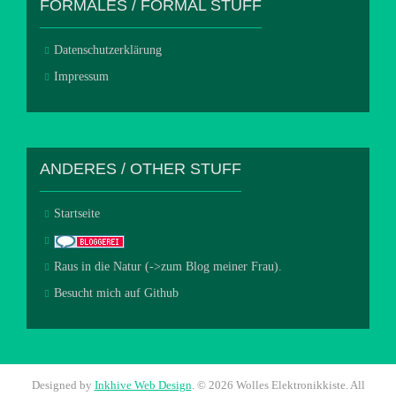
FORMALES / FORMAL STUFF
Datenschutzerklärung
Impressum
ANDERES / OTHER STUFF
Startseite
Raus in die Natur (->zum Blog meiner Frau).
Besucht mich auf Github
Designed by
Inkhive Web Design
.
© 2026 Wolles Elektronikkiste. All