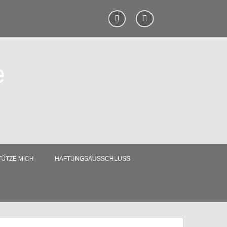
e
ÜTZE MICH
HAFTUNGSAUSSCHLUSS