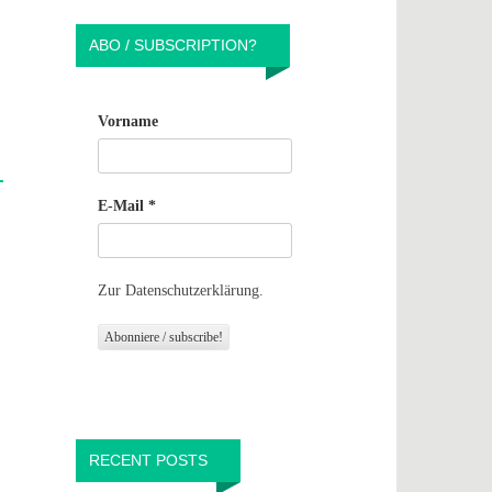
ABO / SUBSCRIPTION?
Vorname
E-Mail
*
Zur Datenschutzerklärung.
RECENT POSTS