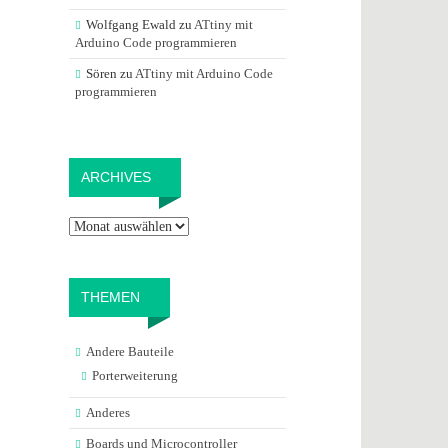
Wolfgang Ewald
zu
ATtiny mit
Arduino Code programmieren
Sören
zu
ATtiny mit Arduino Code
programmieren
Archives
ARCHIVES
THEMEN
Andere Bauteile
Porterweiterung
Anderes
Boards und Microcontroller