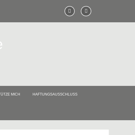
e
ÜTZE MICH
HAFTUNGSAUSSCHLUSS