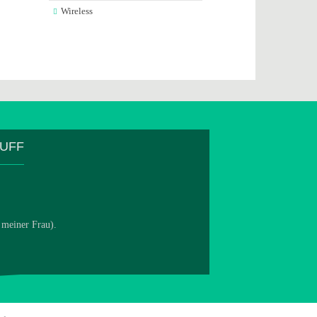
Wireless
TUFF
 meiner Frau).