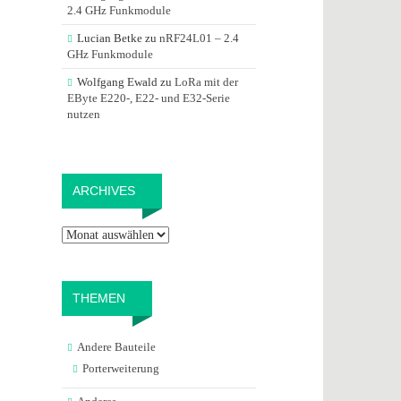
2.4 GHz Funkmodule
Lucian Betke
zu
nRF24L01 – 2.4
GHz Funkmodule
Wolfgang Ewald
zu
LoRa mit der
EByte E220-, E22- und E32-Serie
nutzen
Archives
ARCHIVES
THEMEN
Andere Bauteile
Porterweiterung