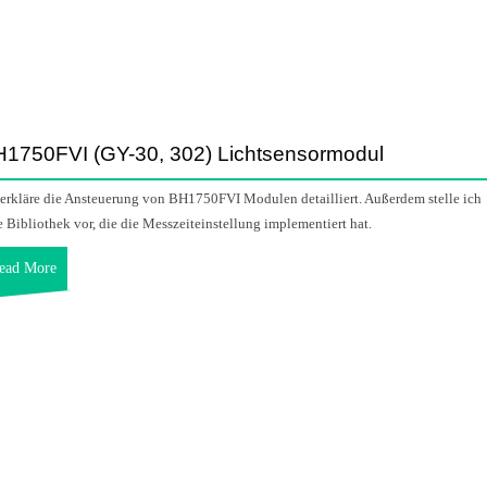
1750FVI (GY-30, 302) Lichtsensormodul
 erkläre die Ansteuerung von BH1750FVI Modulen detailliert. Außerdem stelle ich
e Bibliothek vor, die die Messzeiteinstellung implementiert hat.
ead More