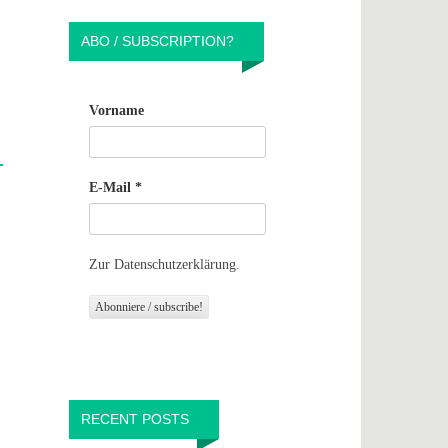
ABO / SUBSCRIPTION?
Vorname
E-Mail
*
Zur Datenschutzerklärung.
RECENT POSTS