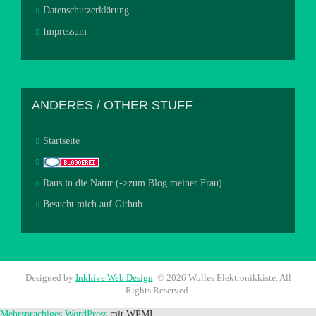
Datenschutzerklärung
Impressum
ANDERES / OTHER STUFF
Startseite
Raus in die Natur (->zum Blog meiner Frau).
Besucht mich auf Github
Designed by
Inkhive Web Design
.
© 2026 Wolles Elektronikkiste. All
Rights Reserved.
Mehrsprachiges WordPress
mit WPML