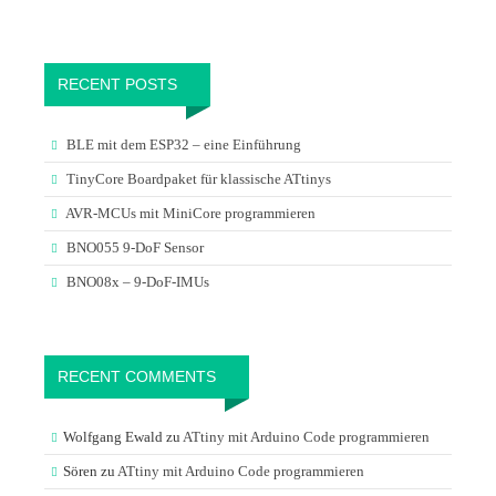
RECENT POSTS
BLE mit dem ESP32 – eine Einführung
TinyCore Boardpaket für klassische ATtinys
AVR-MCUs mit MiniCore programmieren
BNO055 9-DoF Sensor
BNO08x – 9-DoF-IMUs
RECENT COMMENTS
Wolfgang Ewald
zu
ATtiny mit Arduino Code programmieren
Sören
zu
ATtiny mit Arduino Code programmieren