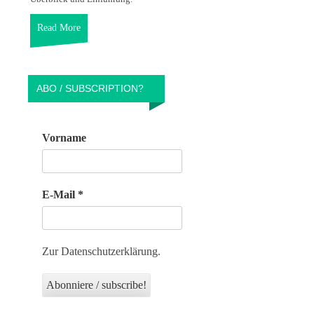
Read More
ABO / SUBSCRIPTION?
Vorname
E-Mail
*
Zur Datenschutzerklärung.