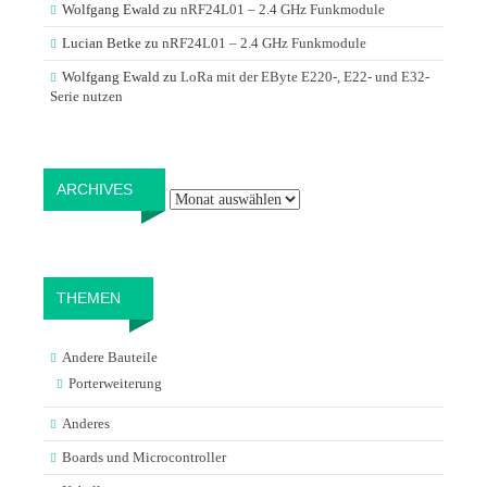
Wolfgang Ewald
zu
nRF24L01 – 2.4 GHz Funkmodule
Lucian Betke
zu
nRF24L01 – 2.4 GHz Funkmodule
Wolfgang Ewald
zu
LoRa mit der EByte E220-, E22- und E32-
Serie nutzen
Archives
ARCHIVES
THEMEN
Andere Bauteile
Porterweiterung
Anderes
Boards und Microcontroller