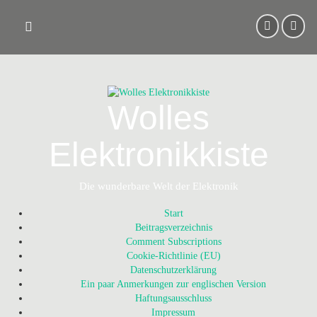
Skip
to
content
Wolles
Elektronikkiste
Die wunderbare Welt der Elektronik
Start
Beitragsverzeichnis
Comment Subscriptions
Cookie-Richtlinie (EU)
Datenschutzerklärung
Ein paar Anmerkungen zur englischen Version
Haftungsausschluss
Impressum