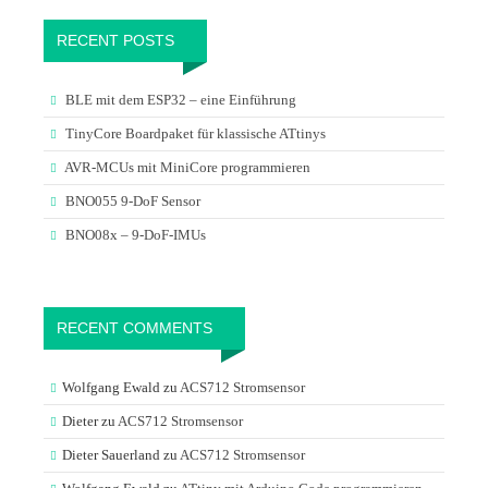
RECENT POSTS
BLE mit dem ESP32 – eine Einführung
TinyCore Boardpaket für klassische ATtinys
AVR-MCUs mit MiniCore programmieren
BNO055 9-DoF Sensor
BNO08x – 9-DoF-IMUs
RECENT COMMENTS
Wolfgang Ewald
zu
ACS712 Stromsensor
Dieter
zu
ACS712 Stromsensor
Dieter Sauerland
zu
ACS712 Stromsensor