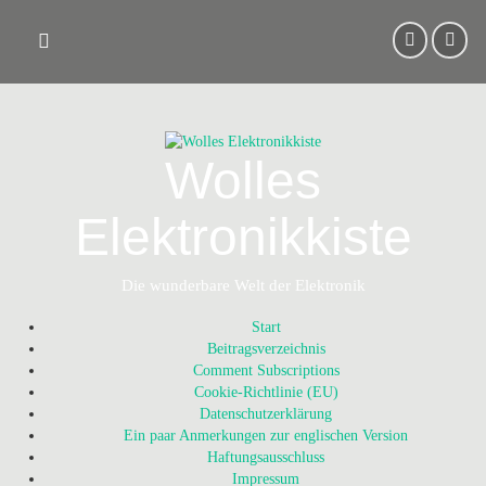
Skip
to
content
Wolles
Elektronikkiste
Die wunderbare Welt der Elektronik
Start
Beitragsverzeichnis
Comment Subscriptions
Cookie-Richtlinie (EU)
Datenschutzerklärung
Ein paar Anmerkungen zur englischen Version
Haftungsausschluss
Impressum