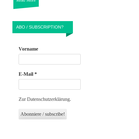
Read More
ABO / SUBSCRIPTION?
Vorname
E-Mail
*
Zur Datenschutzerklärung.