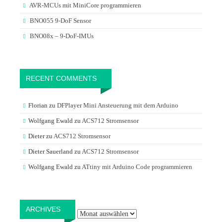
AVR-MCUs mit MiniCore programmieren
BNO055 9-DoF Sensor
BNO08x – 9-DoF-IMUs
RECENT COMMENTS
Florian
zu
DFPlayer Mini Ansteuerung mit dem Arduino
Wolfgang Ewald
zu
ACS712 Stromsensor
Dieter
zu
ACS712 Stromsensor
Dieter Sauerland
zu
ACS712 Stromsensor
Wolfgang Ewald
zu
ATtiny mit Arduino Code programmieren
Archives
ARCHIVES