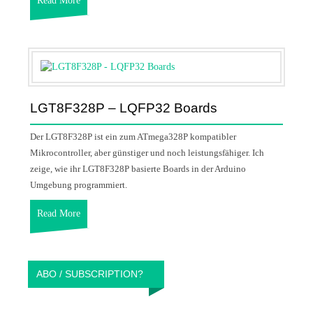
Read More
LGT8F328P – LQFP32 Boards
Der LGT8F328P ist ein zum ATmega328P kompatibler
Mikrocontroller, aber günstiger und noch leistungsfähiger. Ich
zeige, wie ihr LGT8F328P basierte Boards in der Arduino
Umgebung programmiert.
Read More
ABO / SUBSCRIPTION?