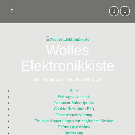
Skip
to
content
Wolles
Elektronikkiste
Die wunderbare Welt der Elektronik
Start
Beitragsverzeichnis
Comment Subscriptions
Cookie-Richtlinie (EU)
Datenschutzerklärung
Ein paar Anmerkungen zur englischen Version
Haftungsausschluss
Impressum