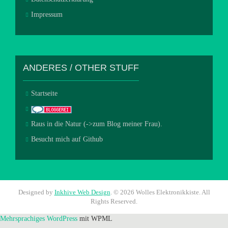
Impressum
ANDERES / OTHER STUFF
Startseite
Raus in die Natur (->zum Blog meiner Frau).
Besucht mich auf Github
Designed by
Inkhive Web Design
.
© 2026 Wolles Elektronikkiste. All
Rights Reserved.
Mehrsprachiges WordPress
mit WPML