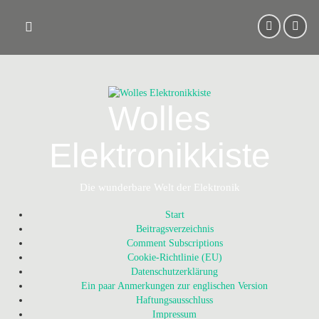
Skip
to
content
Wolles
Elektronikkiste
Die wunderbare Welt der Elektronik
Start
Beitragsverzeichnis
Comment Subscriptions
Cookie-Richtlinie (EU)
Datenschutzerklärung
Ein paar Anmerkungen zur englischen Version
Haftungsausschluss
Impressum