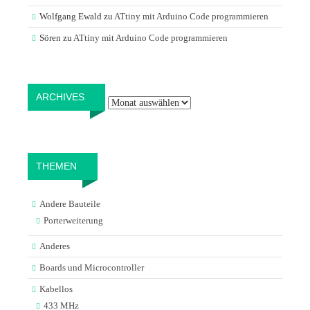
Wolfgang Ewald
zu
ATtiny mit Arduino Code programmieren
Sören
zu
ATtiny mit Arduino Code programmieren
Archives
ARCHIVES
THEMEN
Andere Bauteile
Porterweiterung
Anderes
Boards und Microcontroller
Kabellos
433 MHz