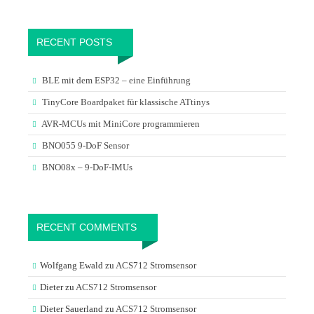
RECENT POSTS
BLE mit dem ESP32 – eine Einführung
TinyCore Boardpaket für klassische ATtinys
AVR-MCUs mit MiniCore programmieren
BNO055 9-DoF Sensor
BNO08x – 9-DoF-IMUs
RECENT COMMENTS
Wolfgang Ewald
zu
ACS712 Stromsensor
Dieter
zu
ACS712 Stromsensor
Dieter Sauerland
zu
ACS712 Stromsensor