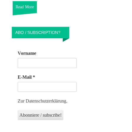
Read More
ABO / SUBSCRIPTION?
Vorname
E-Mail
*
Zur Datenschutzerklärung.