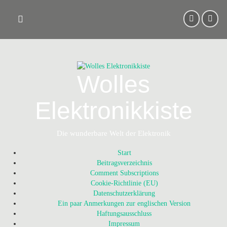
Skip
to
content
Wolles
Elektronikkiste
Die wunderbare Welt der Elektronik
Start
Beitragsverzeichnis
Comment Subscriptions
Cookie-Richtlinie (EU)
Datenschutzerklärung
Ein paar Anmerkungen zur englischen Version
Haftungsausschluss
Impressum