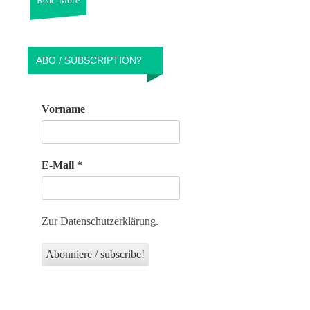
Read More
ABO / SUBSCRIPTION?
Vorname
E-Mail
*
Zur Datenschutzerklärung.