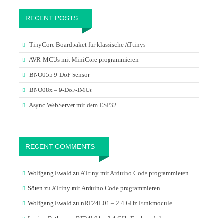
RECENT POSTS
TinyCore Boardpaket für klassische ATtinys
AVR-MCUs mit MiniCore programmieren
BNO055 9-DoF Sensor
BNO08x – 9-DoF-IMUs
Async WebServer mit dem ESP32
RECENT COMMENTS
Wolfgang Ewald
zu
ATtiny mit Arduino Code programmieren
Sören
zu
ATtiny mit Arduino Code programmieren
Wolfgang Ewald
zu
nRF24L01 – 2.4 GHz Funkmodule