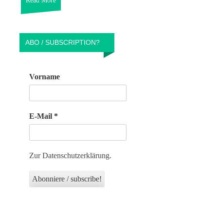
Read More
ABO / SUBSCRIPTION?
Vorname
E-Mail
*
Zur Datenschutzerklärung.