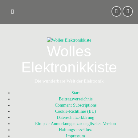
Skip
to
content
Wolles
Elektronikkiste
Die wunderbare Welt der Elektronik
Start
Beitragsverzeichnis
Comment Subscriptions
Cookie-Richtlinie (EU)
Datenschutzerklärung
Ein paar Anmerkungen zur englischen Version
Haftungsausschluss
Impressum