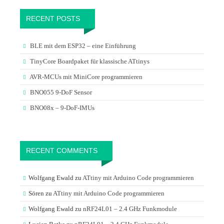
RECENT POSTS
BLE mit dem ESP32 – eine Einführung
TinyCore Boardpaket für klassische ATtinys
AVR-MCUs mit MiniCore programmieren
BNO055 9-DoF Sensor
BNO08x – 9-DoF-IMUs
RECENT COMMENTS
Wolfgang Ewald
zu
ATtiny mit Arduino Code programmieren
Sören
zu
ATtiny mit Arduino Code programmieren
Wolfgang Ewald
zu
nRF24L01 – 2.4 GHz Funkmodule