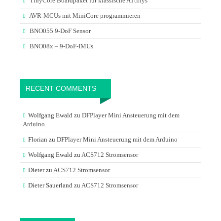
TinyCore Boardpaket für klassische ATtinys
AVR-MCUs mit MiniCore programmieren
BNO055 9-DoF Sensor
BNO08x – 9-DoF-IMUs
RECENT COMMENTS
Wolfgang Ewald
zu
DFPlayer Mini Ansteuerung mit dem
Arduino
Florian
zu
DFPlayer Mini Ansteuerung mit dem Arduino
Wolfgang Ewald
zu
ACS712 Stromsensor
Dieter
zu
ACS712 Stromsensor
Dieter Sauerland
zu
ACS712 Stromsensor