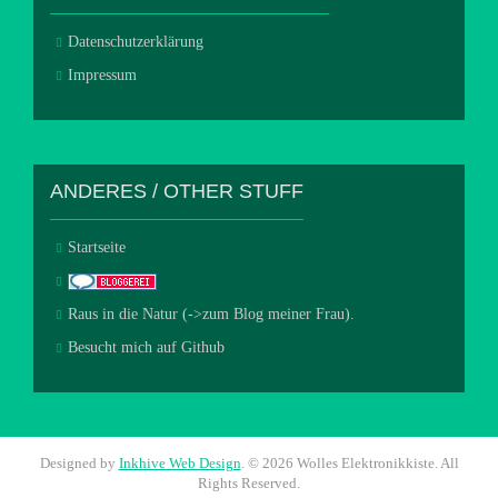
Datenschutzerklärung
Impressum
ANDERES / OTHER STUFF
Startseite
Raus in die Natur (->zum Blog meiner Frau).
Besucht mich auf Github
Designed by
Inkhive Web Design
.
© 2026 Wolles Elektronikkiste. All
Rights Reserved.