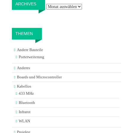
Archives
ARCHIVES
THEMEN
Andere Bauteile
Porterweiterung
Anderes
Boards und Microcontroller
Kabellos
433 MHz
Bluetooth
Infrarot
WLAN
Projekte