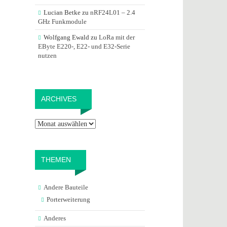
Lucian Betke
zu
nRF24L01 – 2.4
GHz Funkmodule
Wolfgang Ewald
zu
LoRa mit der
EByte E220-, E22- und E32-Serie
nutzen
Archives
ARCHIVES
THEMEN
Andere Bauteile
Porterweiterung
Anderes