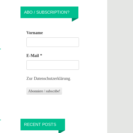
ABO / SUBSCRIPTION?
Vorname
E-Mail
*
Zur Datenschutzerklärung.
RECENT POSTS