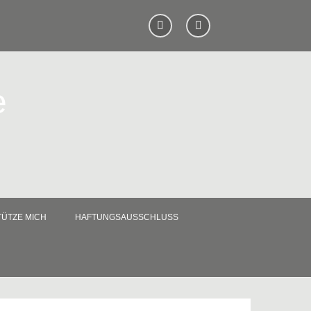
e
ÜTZE MICH
HAFTUNGSAUSSCHLUSS