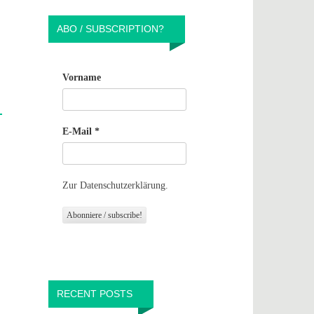
ABO / SUBSCRIPTION?
Vorname
E-Mail
*
Zur Datenschutzerklärung.
RECENT POSTS