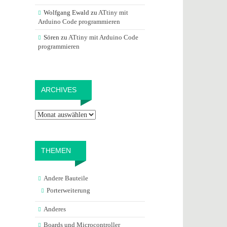
Wolfgang Ewald
zu
ATtiny mit
Arduino Code programmieren
Sören
zu
ATtiny mit Arduino Code
programmieren
Archives
ARCHIVES
THEMEN
Andere Bauteile
Porterweiterung
Anderes
Boards und Microcontroller