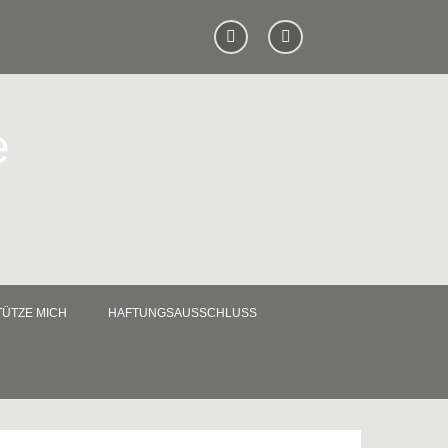
e
ÜTZE MICH
HAFTUNGSAUSSCHLUSS