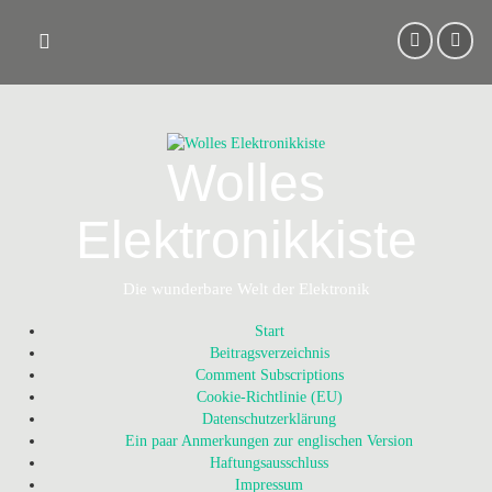
Skip
to
content
Wolles
Elektronikkiste
Die wunderbare Welt der Elektronik
Start
Beitragsverzeichnis
Comment Subscriptions
Cookie-Richtlinie (EU)
Datenschutzerklärung
Ein paar Anmerkungen zur englischen Version
Haftungsausschluss
Impressum