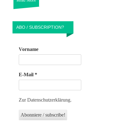
Read More
ABO / SUBSCRIPTION?
Vorname
E-Mail
*
Zur Datenschutzerklärung.