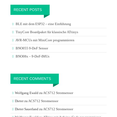
RECENT POSTS
BLE mit dem ESP32 – eine Einführung
TinyCore Boardpaket für klassische ATtinys
AVR-MCUs mit MiniCore programmieren
BNO055 9-DoF Sensor
BNO08x – 9-DoF-IMUs
RECENT COMMENTS
Wolfgang Ewald
zu
ACS712 Stromsensor
Dieter
zu
ACS712 Stromsensor
Dieter Sauerland
zu
ACS712 Stromsensor