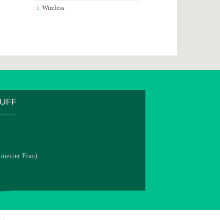
Wireless
TUFF
 meiner Frau).