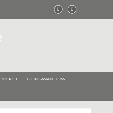
e
ÜTZE MICH
HAFTUNGSAUSSCHLUSS