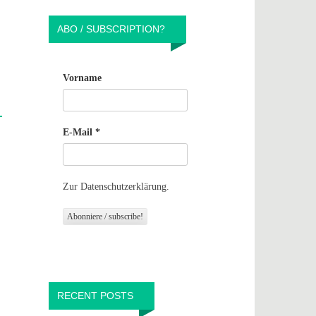
ABO / SUBSCRIPTION?
Vorname
E-Mail
*
Zur Datenschutzerklärung.
RECENT POSTS