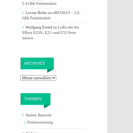
2.4 GHz Funkmodule
Lucian Betke
zu
nRF24L01 – 2.4
GHz Funkmodule
Wolfgang Ewald
zu
LoRa mit der
EByte E220-, E22- und E32-Serie
nutzen
Archives
ARCHIVES
THEMEN
Andere Bauteile
Porterweiterung