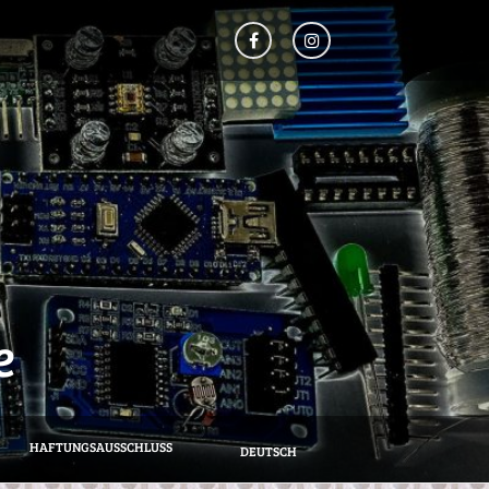
e
HAFTUNGSAUSSCHLUSS
DEUTSCH