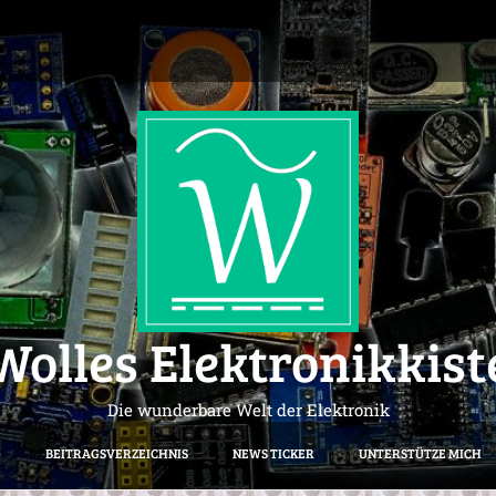
Wolles Elektronikkist
Die wunderbare Welt der Elektronik
G
BEITRAGSVERZEICHNIS
NEWS TICKER
UNTERSTÜTZE MICH