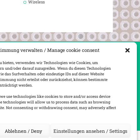
Wireless
timmung verwalten / Manage cookie consent
F
zu bieten, verwenden wir Technologien wie Cookies, um
rn und/oder darauf zuzugreifen. Wenn du diesen Technologien
 das Surfverhalten oder eindeutige IDs auf dieser Website
timmung nicht erteilst oder zurückziehst, können bestimmte
trächtigt werden.
log meiner Frau).
 we use technologies like cookies to store and/or access device
e technologies will allow us to process data such as browsing
site. Not consenting or withdrawing consent, may adversely affect
Ablehnen / Deny
Einstellungen ansehen / Settings
erved.