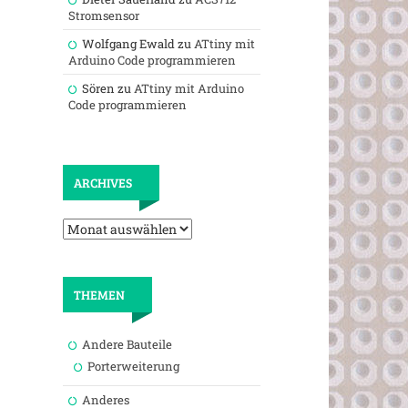
Stromsensor
Wolfgang Ewald
zu
ATtiny mit
Arduino Code programmieren
Sören
zu
ATtiny mit Arduino
Code programmieren
Archives
ARCHIVES
THEMEN
Andere Bauteile
Porterweiterung
Anderes